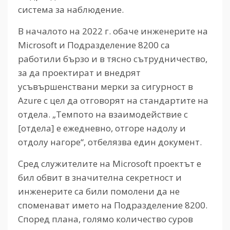
система за наблюдение.
В началото на 2022 г. обаче инженерите на
Microsoft и Подразделение 8200 са
работили бързо и в тясно сътрудничество,
за да проектират и внедрят
усъвършенствани мерки за сигурност в
Azure с цел да отговорят на стандартите на
отдела. „Темпото на взаимодействие с
[отдела] е ежедневно, отгоре надолу и
отдолу нагоре“, отбелязва един документ.
Сред служителите на Microsoft проектът е
бил обвит в значителна секретност и
инженерите са били помолени да не
споменават името на Подразделение 8200.
Според плана, голямо количество суров