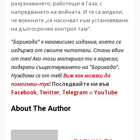
разузнаването, работещи в Газа, с
напредването на войната. И те са видели,
че военните „се насочват към установяване
на дългосрочен контрол там“.
"Барикада" е независимо издание, което се
издържа от своите читатели. Стани един
от тях! Ако този материал ти е харесал,
подкрепи съществуването на "Барикада".
Нуждаем се от теб!
Виж как можеш да
помогнеш–тук!
Последвайте ни във
Facebook
,
Twitter
,
Telegram
и
YouTube
About The Author