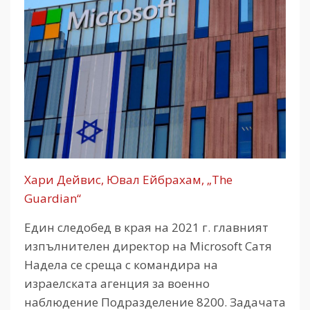
Хари Дейвис, Ювал Ейбрахам, „The
Guardian“
Един следобед в края на 2021 г. главният
изпълнителен директор на Microsoft Сатя
Надела се среща с командира на
израелската агенция за военно
наблюдение Подразделение 8200. Задачата