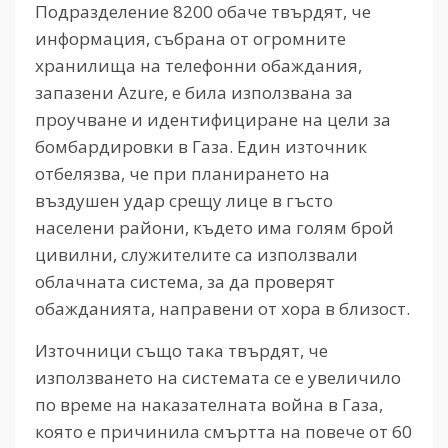
Подразделение 8200 обаче твърдят, че
информация, събрана от огромните
хранилища на телефонни обаждания,
запазени Azure, е била използвана за
проучване и идентифициране на цели за
бомбардировки в Газа. Един източник
отбелязва, че при планирането на
въздушен удар срещу лице в гъсто
населени райони, където има голям брой
цивилни, служителите са използвали
облачната система, за да проверят
обажданията, направени от хора в близост.
Източници също така твърдят, че
използването на системата се е увеличило
по време на наказателната война в Газа,
която е причинила смъртта на повече от 60