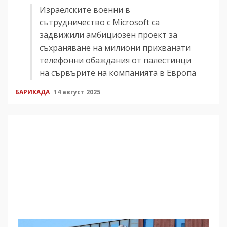
Израелските военни в
сътрудничество с Microsoft са
задвижили амбициозен проект за
съхраняване на милиони прихванати
телефонни обаждания от палестинци
на сървърите на компанията в Европа
БАРИКАДА
14 август 2025