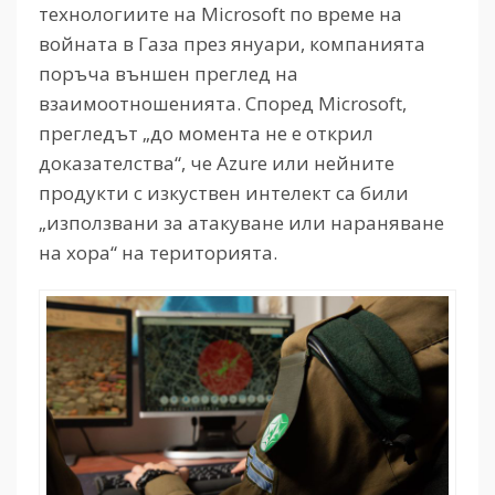
технологиите на Microsoft по време на
войната в Газа през януари, компанията
поръча външен преглед на
взаимоотношенията. Според Microsoft,
прегледът „до момента не е открил
доказателства“, че Azure или нейните
продукти с изкуствен интелект са били
„използвани за атакуване или нараняване
на хора“ на територията.