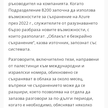
ръководител на компанията. Когато
Подразделение 8200 започна да използва
възможностите за съхранение на Azure
през 2022 г., служителите от разузнаването
бързо разбраха новите възможности, с
които разполагат. „Облакът е безкрайно
съхранение“, казва източник, запознат със
системата.
Разговорите, включително тези, направени
от палестинци към международни и
израелски номера, обикновено се
съхраняват в облака за около месец,
въпреки че съхранението може да се
разшири, което позволява на отдела да
запазва разговори за по-дълги периоди,
когато е необходимо, обясняват няколко