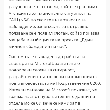
разузнаването в отдела, който е сравним с
Агенцията за национална сигурност на
САЩ (NSA) по своите възможности за
наблюдение, заявиха, че за вътрешно
ползване се е появил слоган, който показва
мащаба и амбицията на проекта: „Един
милион обаждания на час“.
Системата е създадена да работи на
сървъри на Microsoft, защитени от
подобрени слоеве за сигурност,
разработени от инженери на компанията
под ръководството на Подразделение 8200.
Изтекли файлове на Microsoft показват, че
голяма част от чувствителните данни на
отдела може би вече се намират в
центровете за данни на компанията в