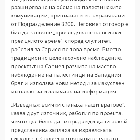
разширяване на обема на палестинските
комуникации, прихванати и съхранявани
от Подразделение 8200. Неговият отговор е
бил да започне „проследяване на всички,
през цялото време“, според служител,
работил за Сариел по това време. Вместо
традиционно целенасочено наблюдение,
проектът на Сариел разчита на масово
наблюдение на палестинци на Западния
бряг и използва нови методи за изкуствен
интелект за извличане на информация.
„Изведнъж всички станаха наши врагове“,
казва друг източник, работил по проекта,
чиято цел беше да се предвиди дали някой
представлява заплаха за израелската
сигурност. Според източниците, една от