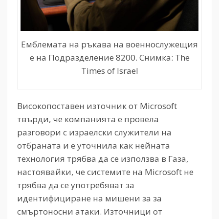
Емблемата на ръкава на военнослужещия
е на Подразделение 8200. Снимка: The
Times of Israel
Високопоставен източник от Microsoft
твърди, че компанията е провела
разговори с израелски служители на
отбраната и е уточнила как нейната
технология трябва да се използва в Газа,
настоявайки, че системите на Microsoft не
трябва да се употребяват за
идентифициране на мишени за за
смъртоносни атаки. Източници от