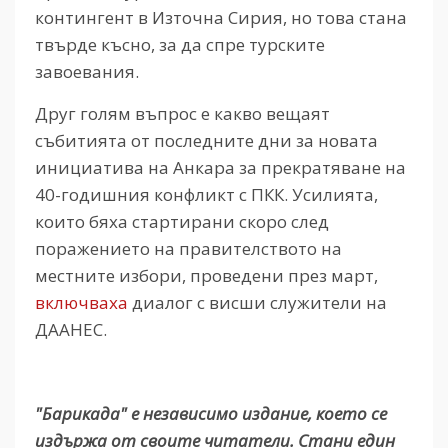
контингент в Източна Сирия, но това стана
твърде късно, за да спре турските
завоевания.
Друг голям въпрос е какво вещаят
събитията от последните дни за новата
инициатива на Анкара за прекратяване на
40-годишния конфликт с ПКК. Усилията,
които бяха стартирани скоро след
поражението на правителството на
местните избори, проведени през март,
включваха
диалог с висши служители на
ДААНЕС.
"Барикада" е независимо издание, което се
издържа от своите читатели. Стани един