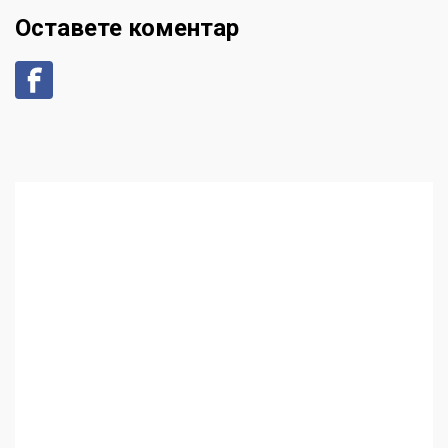
Оставете коментар
Аз съм изследовател на