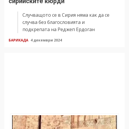
сирийските кюрди
Случващото се в Сирия няма как да се
случва без благословията и
подкрепата на Реджеп Ердоган
БАРИКАДА
4 декември 2024