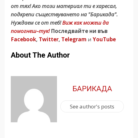
от тях! Ако този материал ти е харесал,
подкрепи съществуването на "Барикада".
Нуждаем се от теб!
Виж как можеш да
помогнеш–тук!
Последвайте ни във
Facebook
,
Twitter
,
Telegram
и
YouTube
About The Author
БАРИКАДА
See author's posts