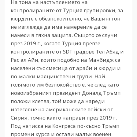
На тона на настъплението на
контролираните от Турция групировки, за
кюрдите е обезпокоително, че Вашингтон
не изглежда да има намерение да се
намеси в тяхна защита. Същото се случи
през 2019 г., когато Турция превзе
контролираните от SDF градове Тел Абяд и
Рас ал Айн, които подобно на Манбидж са
населени със смесица от араби и кюрди и
по-малки малцинствени групи. Най-
голямото им безпокойство е, че след като
новоизбраният президент Доналд Тръмп
положи клетва, той може да нареди
изтегляне на американските войски от
Сирия, точно както направи през 2019 г.
Под натиска на Конгреса по-късно Тръмп
промени курса и остави малък военен