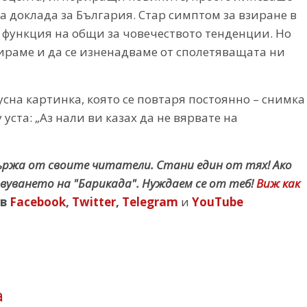
а доклада за България. Стар симптом за взиране в
 функция на общи за човечеството тенденции. Но
рираме и да се изненадваме от сполетяващата ни
сна картинка, която се повтаря постоянно – снимка
уста: „Аз нали ви казах да не вярвате на
държа от своите читатели. Стани един от тях! Ако
вуването на "Барикада". Нуждаем се от теб!
Виж как
в
Facebook
,
Twitter
,
Telegram
и
YouTube
а