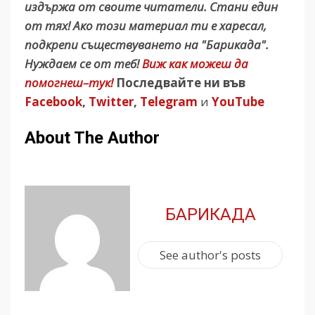
издържа от своите читатели. Стани един
от тях! Ако този материал ти е харесал,
подкрепи съществуването на "Барикада".
Нуждаем се от теб!
Виж как можеш да
помогнеш–тук!
Последвайте ни във
Facebook
,
Twitter
,
Telegram
и
YouTube
About The Author
БАРИКАДА
See author's posts