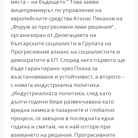
места – на бъдещето.“ Това заяви
вицепремиерът по управление на
европейските средства Атанас Пеканов на
„Форум за прогресивни леви решения“ ,
организиран от Делегацията на
българските социалисти в Групата на
Прогресивния алианс на социалистите и
демократите в ЕП. Според него първото ще
бъде гарантирано чрез Плана за
възстановяване и устойчивост, а второто –
с новата индустриална политика.
„Индустриалната политика, след като
дълги години беше развенчавана като
вредна намеса в пазарните и глобални
процеси, се завърна в последната една
година и смятам, че е най-отгоре при
взимането на решения. Прогресивните