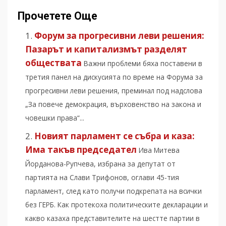
Прочетете Още
Форум за прогресивни леви решения:
Пазарът и капитализмът разделят
обществата
Важни проблеми бяха поставени в
третия панел на дискусията по време на Форума за
прогресивни леви решения, преминал под надслова
„За повече демокрация, върховенство на закона и
човешки права“...
Новият парламент се събра и каза:
Има такъв председател
Ива Митева
Йорданова-Рупчева, избрана за депутат от
партията на Слави Трифонов, оглави 45-тия
парламент, след като получи подкрепата на всички
без ГЕРБ. Как протекоха политическите декларации и
какво казаха представителите на шестте партии в