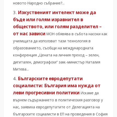
новото Народно събрание?...
Изкуственият интелект може да
бъде или голям изравнител в
обществото, или голям разделител –
от нас зависи
МОН обявява в събота насоки как
училищата да използват тази технология в
образованието, съобщи на международната
конференция „Цената на личния преход – зелен,
дигитален, демографски“ зам.-министър Наталия
Митева...
Българските евродепутати
социалисти: България има нужда от
леви прогресивни политики
Искаме да
върнем съдържанието в политическия разговор у
нас, заявиха евродепутатите от Делегацията на
българските социалисти в ЕП на проведения в София