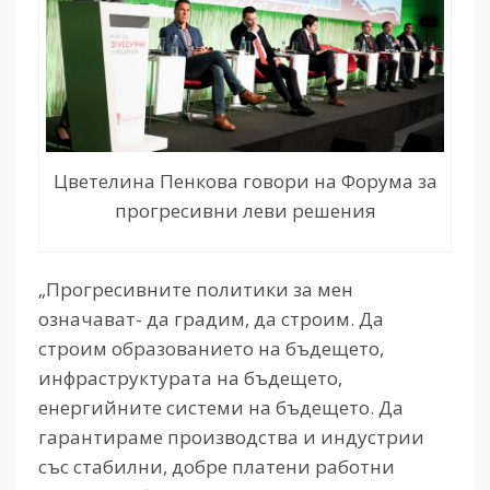
Цветелина Пенкова говори на Форума за
прогресивни леви решения
„Прогресивните политики за мен
означават- да градим, да строим. Да
строим образованието на бъдещето,
инфраструктурата на бъдещето,
енергийните системи на бъдещето. Да
гарантираме производства и индустрии
със стабилни, добре платени работни