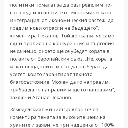
политики помагат за да разпределим по-
справедливо ползите от икономическата
интеграция, от икономическия растеж, да
градим нови отрасли на бъдещето“,
коментира Пеканов. Той допълни, че само
едни правила на конкуренция и търговия
не са нещо, с което ще се убедят хората в
ползите от Европейския съюз. „Не, хората
искат неща, които могат да разберат, да
усетят, които гарантират тяхното
благосъстояние. Можем да го направим,
трябва да го направим и ще го направим“,
заключи Атанас Пеканов.
Земеделският министър Явор Гечев
коментира темата за високите цени на
храните и заяви, че при надценка от 100%