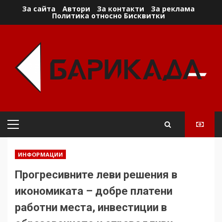
Skip
За сайта
Автори
За контакти
За реклама
Политика относно Бисквитки
to
content
Primary
Menu
ИНФОРМАЦИИ
Прогресивните леви решения в
икономиката – добре платени
работни места, инвестиции в