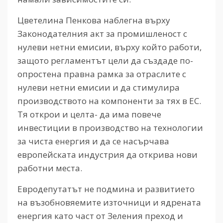
Цветелина Пенкова наблегна върху
Законодателния акт за промишленост с
нулеви нетни емисии, върху който работи,
защото регламентът цели да създаде по-
опростена правна рамка за отраслите с
нулеви нетни емисии и да стимулира
производството на компоненти за тях в ЕС.
Тя открои и целта- да има повече
инвестиции в производство на технологии
за чиста енергия и да се насърчава
европейската индустрия да открива нови
работни места.
Евродепутатът не подмина и развитието
на възобновяемите източници и ядрената
енергия като част от Зеления преход и