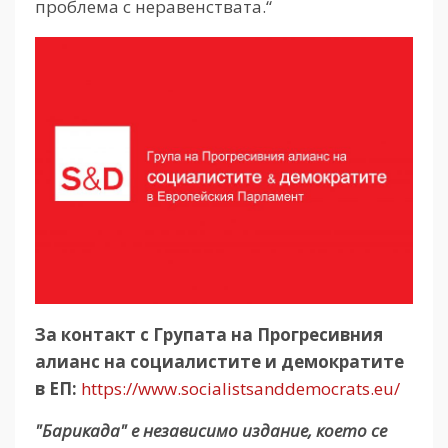
проблема с неравенствата.“
За контакт с Групата на Прогресивния
алианс на социалистите и демократите
в ЕП:
https://www.socialistsanddemocrats.eu/
"Барикада" е независимо издание, което се