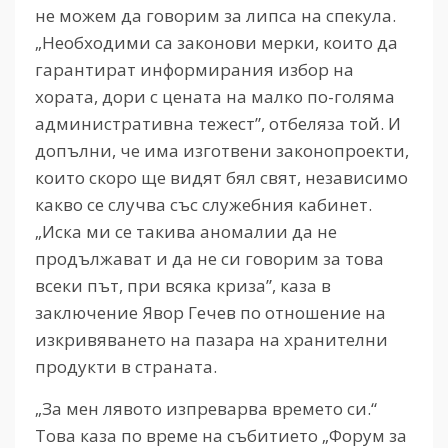
не можем да говорим за липса на спекула.
„Необходими са законови мерки, които да
гарантират информирания избор на
хората, дори с цената на малко по-голяма
административна тежест”, отбеляза той. И
допълни, че има изготвени законопроекти,
които скоро ще видят бял свят, независимо
какво се случва със служебния кабинет.
„Иска ми се такива аномалии да не
продължават и да не си говорим за това
всеки път, при всяка криза”, каза в
заключение Явор Гечев по отношение на
изкривяването на пазара на хранителни
продукти в страната.
„За мен лявото изпреварва времето си.“
Това каза по време на събитието „Форум за