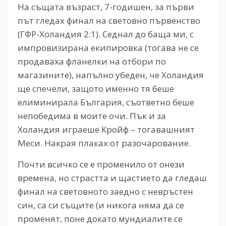
На същата възраст, 7-годишен, за първи
път гледах финал на световно първенство
(ГФР-Холандия 2:1). Седнал до баща ми, с
импровизирана екипировка (тогава не се
продаваха фланелки на отбори по
магазините), напълно убеден, че Холандия
ще спечели, защото именно тя беше
елиминирала България, съответно беше
непобедима в моите очи. Пък и за
Холандия играеше Кройф – тогавашният
Меси. Накрая плаках от разочарование.
Почти всичко се е променило от онези
времена, но страстта и щастието да гледаш
финал на световното заедно с невръстен
син, са си същите (и никога няма да се
променят, поне докато мундиалите се