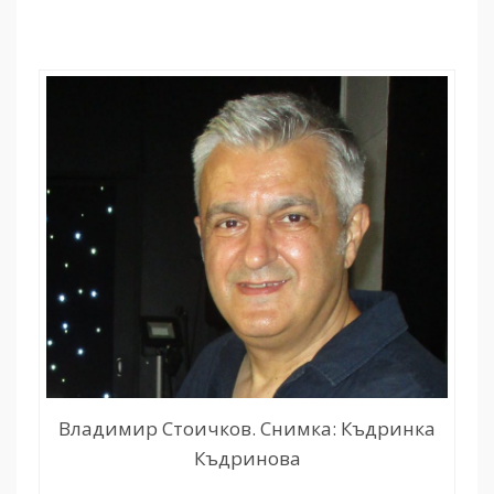
Владимир Стоичков. Снимка: Къдринка
Къдринова