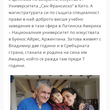
Университета „Сан Франсиско” в Кито. А
магистратурата си по същата специалност
прави в най-доброто висше учебно
заведение в тази сфера в Латинска Америка
– Националния университет по изкуствата
в Буенос Айрес, Аржентина. Затова живеят с
Владимир две години и в Сребърната
страна, станала и родина на сина им
Амадео, който се ражда там преди 7
години.