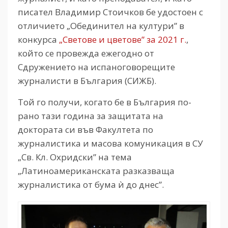
писател Владимир Стоичков бе удостоен с
отличието „Обединител на култури” в
конкурса
„Светове и цветове” за 2021 г.
,
който се провежда ежегодно от
Сдружението на испаноговорещите
журналисти в България (СИЖБ).
Той го получи, когато бе в България по-
рано тази година за защитата на
доктората си във Факултета по
журналистика и масова комуникация в СУ
„Св. Кл. Охридски” на тема
„Латиноамериканската разказваща
журналистика от бума ѝ до днес”.