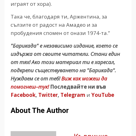
играят от хора).
Така че, благодаря ти, Аржентина, за
сълзите от радост на Амадео и за
пробудения спомен от онази 1974-та.”
"Барикада" е независимо издание, което се
издържа от своите читатели. Стани един
от тях! Ако този материал ти е харесал,
подкрепи съществуването на "Барикада".
Нуждаем се от теб!
Виж как можеш да
помогнеш–тук!
Последвайте ни във
Facebook
,
Twitter
,
Telegram
и
YouTube
About The Author