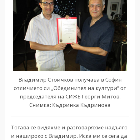
Владимир Стоичков получава в София
отличието си „Обединител на култури“ от
председателя на СИЖБ Георги Митов.
Снимка: Къдринка Къдринова
Тогава се видяхме и разговаряхме надълго
и нашироко с Владимир. Иска ми се сега да