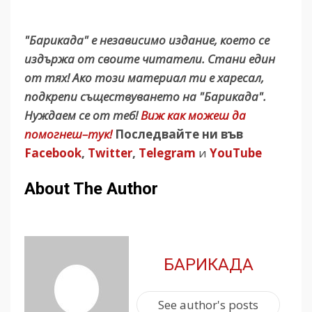
"Барикада" е независимо издание, което се
издържа от своите читатели. Стани един
от тях! Ако този материал ти е харесал,
подкрепи съществуването на "Барикада".
Нуждаем се от теб!
Виж как можеш да
помогнеш–тук!
Последвайте ни във
Facebook
,
Twitter
,
Telegram
и
YouTube
About The Author
БАРИКАДА
See author's posts