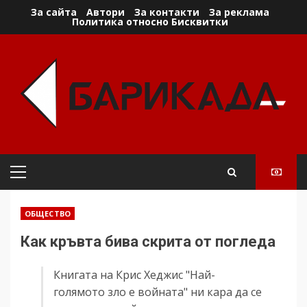
Skip
За сайта
Автори
За контакти
За реклама
Политика относно Бисквитки
to
content
Primary
Menu
ОБЩЕСТВО
Как кръвта бива скрита от погледа
Книгата на Крис Хеджис "Най-
голямото зло е войната" ни кара да се