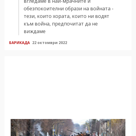
вгледаме в най-мрачните и
обезпокоителни образи на войната -
тези, които хората, които ни водят
към война, предпочитат да не
виждаме
БАРИКАДА
22 октомври 2022