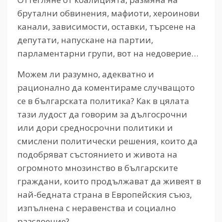
брутални обвинения, мафиоти, хероинови
канали, зависимости, оставки, търсене на
депутати, напускане на партии,
парламентарни групи, вот на недоверие…
Можем ли разумно, адекватно и
рационално да коментираме случващото
се в българската политика? Как в цялата
тази лудост да говорим за дългосрочни
или дори средносрочни политики и
смислени политически решения, които да
подобряват състоянието и живота на
огромното мнозинство в българските
граждани, които продължават да живеят в
най-бедната страна в Европейския съюз,
изпълнена с неравенства и социално
разслоение?