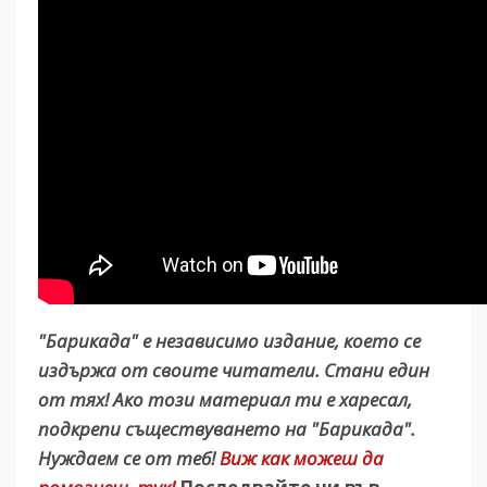
"Барикада" е независимо издание, което се
издържа от своите читатели. Стани един
от тях! Ако този материал ти е харесал,
подкрепи съществуването на "Барикада".
Нуждаем се от теб!
Виж как можеш да