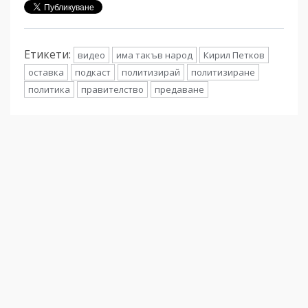
Етикети:
видео
има такъв народ
Кирил Петков
оставка
подкаст
политизирай
политизиране
политика
правителство
предаване