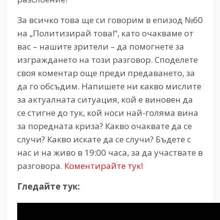
За всичко това ще си говорим в епизод №60
на „Политизирай това!“, като очакваме от
вас – нашите зрители – да помогнете за
изграждането на този разговор. Споделете
своя коментар още преди предаването, за
да го обсъдим. Напишете ни какво мислите
за актуалната ситуация, кой е виновен да
се стигне до тук, кой носи най-голяма вина
за поредната криза? Какво очаквате да се
случи? Какво искате да се случи? Бъдете с
нас и на живо в 19:00 часа, за да участвате в
разговора.
Коментирайте тук!
Гледайте тук: