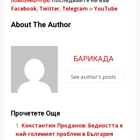
помогнеш–тук!
Последвайте ни във
Facebook
,
Twitter
,
Telegram
и
YouTube
About The Author
БАРИКАДА
See author's posts
Прочетете Още
Константин Проданов: Бедността е
най-големият проблем в България