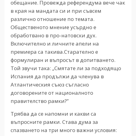
обещание. Провежда референдума вече чак
в края на мандата си и при съвсем
различно отношение по темата.
Общественото мнение усърдно е
обработвано в про-натовски дух.
Включително и личните апели на
премиера са такива.Старателно е
формулиран и въпросът в допитването.
Той звучи така: „Смятате ли за подходящо
Испания да продължи да членува в
Атлантическия съюз съгласно
договорените от националното
правителство рамки?”
Трябва да се напомни и какви са
въпросните рамки. Става дума за
спазването на три много важни условия: