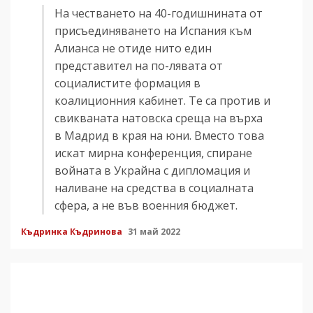
На честването на 40-годишнината от
присъединяването на Испания към
Алианса не отиде нито един
представител на по-лявата от
социалистите формация в
коалиционния кабинет. Те са против и
свикваната натовска среща на върха
в Мадрид в края на юни. Вместо това
искат мирна конференция, спиране
войната в Украйна с дипломация и
наливане на средства в социалната
сфера, а не във военния бюджет.
Къдринка Къдринова
31 май 2022