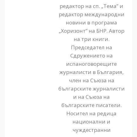
редактор на сп. „Тема” и
редактор международни
новини в програма
„Хоризонт” на БНР. Автор
на три книги.
Председател на
Сдружението на
испаноговорещите
журналисти в България,
член на Съюза на
българските журналисти
и на Съюза на
българските писатели.
Носител на редица
национални и
чуждестранни