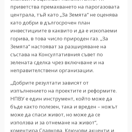
приветства премахването на парогазовата
централа, тъй като „За Земята“ не оценява
като добри в дългосрочен план
инвестициите в каквито и да е изкопаеми
горива, в това число природен газ. „За
Земята“ настояват за разширяване на
състава на Консултативния съвет по
зелената сделка чрез включване и на
неправителствени организации.
„Добрите резултати зависят от
изпълнението на проектите и реформите.
НПВУ е един инструмент, който може да
бъде както полезен, така и вреден – ножът
може да спаси живот, но може да се
използва и за отнемане на живот“,
коментира Славкова. Ключови акценти и