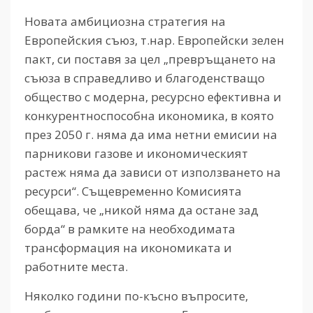
Новата амбициозна стратегия на
Европейския съюз, т.нар. Европейски зелен
пакт, си поставя за цел „превръщането на
съюза в справедливо и благоденстващо
общество с модерна, ресурсно ефективна и
конкурентноспособна икономика, в която
през 2050 г. няма да има нетни емисии на
парникови газове и икономическият
растеж няма да зависи от използването на
ресурси“. Същевременно Комисията
обещава, че „никой няма да остане зад
борда“ в рамките на необходимата
трансформация на икономиката и
работните места.
Няколко години по-късно въпросите,