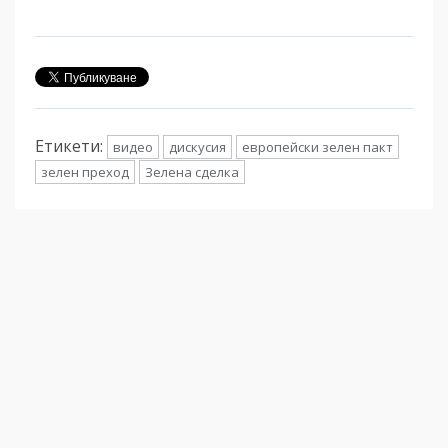
Етикети:
видео
дискусия
европейски зелен пакт
зелен преход
Зелена сделка