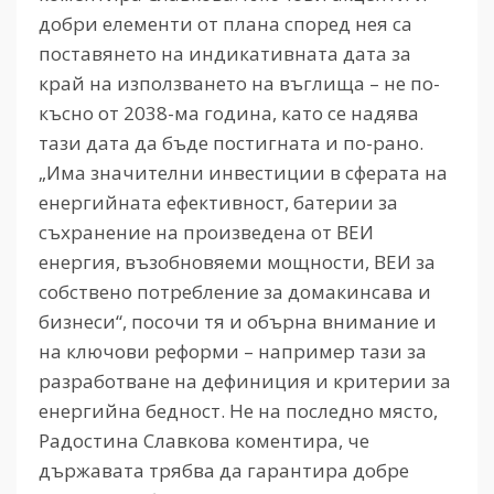
добри елементи от плана според нея са
поставянето на индикативната дата за
край на използването на въглища – не по-
късно от 2038-ма година, като се надява
тази дата да бъде постигната и по-рано.
„Има значителни инвестиции в сферата на
енергийната ефективност, батерии за
съхранение на произведена от ВЕИ
енергия, възобновяеми мощности, ВЕИ за
собствено потребление за домакинсава и
бизнеси“, посочи тя и обърна внимание и
на ключови реформи – например тази за
разработване на дефиниция и критерии за
енергийна бедност. Не на последно място,
Радостина Славкова коментира, че
държавата трябва да гарантира добре