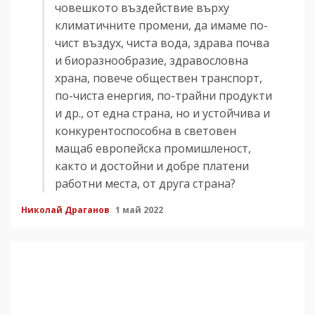
човешкото въздействие върху
климатичните промени, да имаме по-
чист въздух, чиста вода, здрава почва
и биоразнообразие, здравословна
храна, повече обществен транспорт,
по-чиста енергия, по-трайни продукти
и др., от една страна, но и устойчива и
конкурентоспособна в световен
мащаб европейска промишленост,
както и достойни и добре платени
работни места, от друга страна?
Николай Драганов
1 май 2022