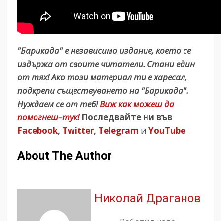
"Барикада" е независимо издание, което се
издържа от своите читатели. Стани един
от тях! Ако този материал ти е харесал,
подкрепи съществуването на "Барикада".
Нуждаем се от теб!
Виж как можеш да
помогнеш–тук!
Последвайте ни във
Facebook
,
Twitter
,
Telegram
и
YouTube
About The Author
Николай Драганов