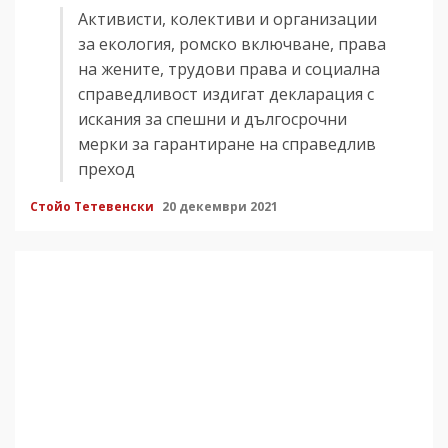
Активисти, колективи и организации
за екология, ромско включване, права
на жените, трудови права и социална
справедливост издигат декларация с
искания за спешни и дългосрочни
мерки за гарантиране на справедлив
преход
Стойо Тетевенски
20 декември 2021