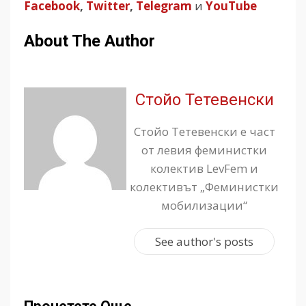
Facebook
,
Twitter
,
Telegram
и
YouTube
About The Author
Стойо Тетевенски
Стойо Тетевенски е част
от левия феминистки
колектив LevFem и
колективът „Феминистки
мобилизации“
See author's posts