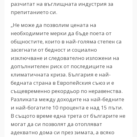
разчитат на въглищната индустрия за
препитанието си.
„Не може да позволим цената на
необходимите мерки да бъде поета от
общностите, които в най-голяма степен са
засегнати от бедност и социално
изключване и следователно изложени на
допълнителен риск от последиците на
климатичната криза. България е най-
бедната страна в Европейския съюз и е
същевременно рекордьор по неравенства.
Разликата между доходите на най-бедните
и най-богатите 10 процента е над 15 пъти.
В същото време една трета от българите не
могат да си позволят да отопляват
адекватно дома си през зимата, а всяко