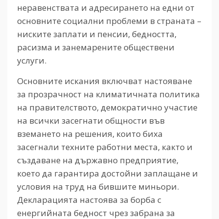
неравенствата и адресирането на едни от
основните социални проблеми в страната –
ниските заплати и пенсии, бедността,
расизма и занемарените обществени
услуги.
Основните искания включват настояване
за прозрачност на климатичната политика
на правителството, демократично участие
на всички засегнати общности във
вземането на решения, които биха
засегнали техните работни места, както и
създаване на държавно предприятие,
което да гарантира достойни заплащане и
условия на труд на бившите миньори.
Декларацията настоява за борба с
енергийната бедност чрез забрана за