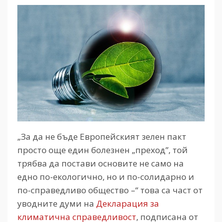
„За да не бъде Европейският зелен пакт
просто още един болезнен „преход”, той
трябва да постави основите не само на
едно по-екологично, но и по-солидарно и
по-справедливо общество –“ това са част от
уводните думи на
Декларация за
климатична справедливост
, подписана от