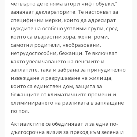
четвърто дете няма втори чифт обувки,“
заявяват деклараторите. Те настояват за
специфични мерки, които да адресират
нуждите на особено уязвими групи, сред
които са възрастни хора, жени, роми,
самотни родители, необразовани,
нетрудоспособни, бежанци. Те включват
както увеличаването на пенсиите и
заплатите, така и забрана за принудително
извеждане и разрушаване на жилища,
които са единствен дом, защита за
бежанците от климатичните промени и
елиминирането на разликата в заплащане
по пол.
Активистите се обединяват и за една по-
дългосрочна визия за преход към зелена и