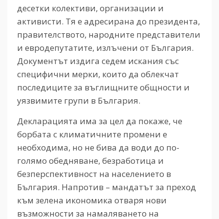
десетки колективи, организации и
активисти. Тя е адресирана до президента,
правителството, народните представители
и евродепутатите, излъчени от България.
Документът издига седем искания със
специфични мерки, които да облекчат
последиците за въглищните общности и
уязвимите групи в България.
Декларацията има за цел да покаже, че
борбата с климатичните промени е
необходима, но не бива да води до по-
голямо обедняване, безработица и
безперспективност на населението в
България. Напротив – мандатът за преход
към зелена икономика отваря нови
възможности за намаляването на