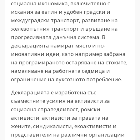
социална икономика, включително с
искания за евтин и удобен градски и
междуградски транспорт, развиване на
железопътния транспорт и връщане на
прогресивната данъчна система. В
декларацията намират място и по-
иновативни идеи, като например забрана
на програмираното остаряване на стоките,
намаляване на работната седмица и
ограничение на луксозното потребление.
Декларацията е изработена със
съвместните усилия на активисти за
социална справедливост, ромски
активисти, активисти за правата на
жените, синдикалисти, екоактивисти и
представители на различни организации