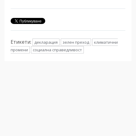
Етикети:
декларация
зелен преход
климатични
промени
социална справедливост