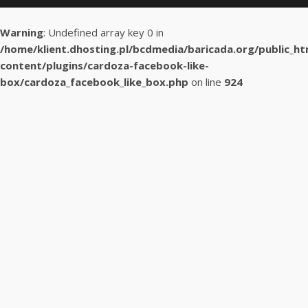
Warning
: Undefined array key 0 in
/home/klient.dhosting.pl/bcdmedia/baricada.org/public_h
content/plugins/cardoza-facebook-like-
box/cardoza_facebook_like_box.php
on line
924