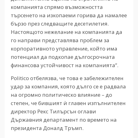
компанията спрямо възможността
търсенето на изкопаеми горива да намалее
бързо през следващите десетилетия.
Настоящото нежелание на компанията да
го направи представлява проблем за
корпоративното управление, който има
потенциал да подкопае дългосрочната
финансова устойчивост на компанията”.
Politico отбелязва, че това е забележителен
удар за компания, която дълго се е радвала
на огромно политическо влияние – до
степен, че бившият ѝ главен изпълнителен
директор Рекс Тилърсън оглави
Държавния департамент по времето на
президента Доналд Тръмп.