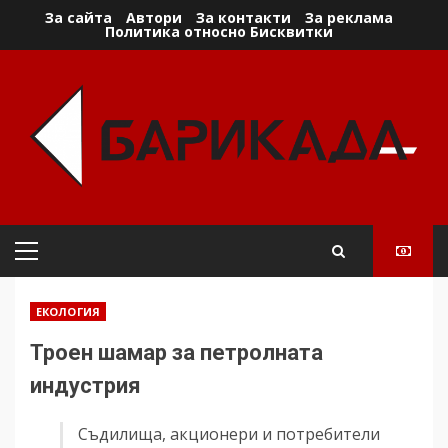
Skip
За сайта
Автори
За контакти
За реклама
Политика относно Бисквитки
to
content
Primary
Menu
ЕКОЛОГИЯ
Троен шамар за петролната
индустрия
Съдилища, акционери и потребители