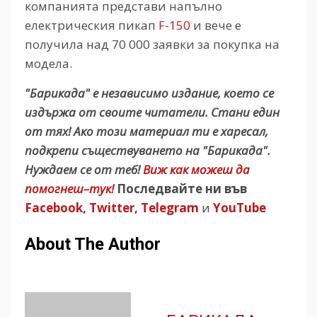
компанията представи напълно
електрическия пикап
F-150
и вече е
получила над 70 000 заявки за покупка на
модела.
"Барикада" е независимо издание, което се
издържа от своите читатели. Стани един
от тях! Ако този материал ти е харесал,
подкрепи съществуването на "Барикада".
Нуждаем се от теб!
Виж как можеш да
помогнеш–тук!
Последвайте ни във
Facebook
,
Twitter
,
Telegram
и
YouTube
About The Author