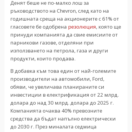
Денят беше не по-малко лош за
ръководството на Chevron, след като на
годишната среща на акционерите с 61% от
гласовете бе одобрена
резолюция
, която ще
принуди компанията да свие емисиите от
парникови газове, отделяни при
използването на петрола, газа и други
продукти, които продава.
В добавка към това един от най-големите
производители на автомобили, Ford,
обяви, че увеличава планираните си
инвестиции в електрификация от 22 млрд.
долара до над 30 млрд. долара до 2025 г.
Компанията очаква 40% превозните
средства да бъдат напълно електрически
до 2030 г. През миналата седмица