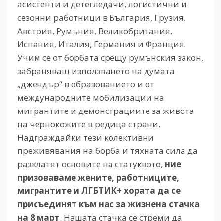
асистенти и детегледачи, логистични и
сезонни работници в България, Грузия,
Австрия, Румъния, Великобритания,
Испания, Италия, Германия и Франция.
Учим се от борбата срещу румънския закон,
забраняващ използването на думата
„джендър“ в образованието и от
международните мобилизации на
мигрантите и демонстрациите за живота
на чернокожите в редица страни.
Надграждайки тези колективни
преживявания на борба и тяхната сила да
разклатят основите на статуквото,
ние
призоваваме жените, работниците,
мигрантите и ЛГБТИК+ хората да се
присъединят към нас за жизнена стачка
на 8 март
. Нашата стачка се стреми да