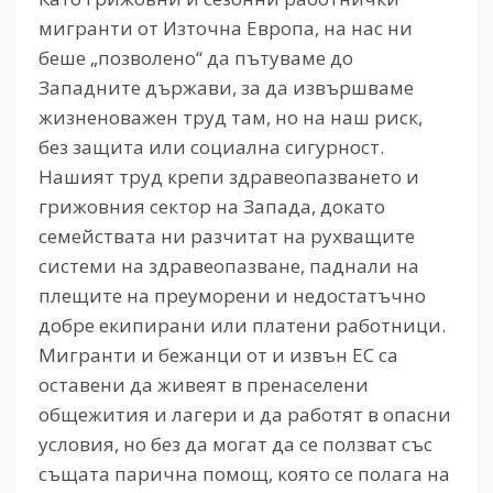
мигранти от Източна Европа, на нас ни
беше „позволено“ да пътуваме до
Западните държави, за да извършваме
жизненоважен труд там, но на наш риск,
без защита или социална сигурност.
Нашият труд крепи здравеопазването и
грижовния сектор на Запада, докато
семействата ни разчитат на рухващите
системи на здравеопазване, паднали на
плещите на преуморени и недостатъчно
добре екипирани или платени работници.
Мигранти и бежанци от и извън ЕС са
оставени да живеят в пренаселени
общежития и лагери и да работят в опасни
условия, но без да могат да се ползват със
същата парична помощ, която се полага на