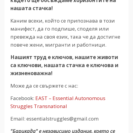
където ще обсъждаме хоризонтите на
нашата стачка!
Каним всеки, който се припознава в този
манифест, да го подпише, споделя или
превежда на своя език, така че да достигне
повече жени, мигранти и работници.
Нашият труд е ключов, нашите животи
са ключови, нашата стачка е ключова и
жизненоважна!
Може да се свържете с нас:
Facebook:
EAST – Essential Autonomous
Struggles Transnational
Email:
essentialstruggles@gmail.com
"Барикада" е независимо издание, което се