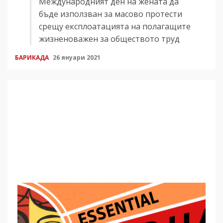
Международният ден на жената да
бъде използван за масово протести
срещу експлоатацията на полагащите
жизненоважен за обществото труд
БАРИКАДА
26 януари 2021