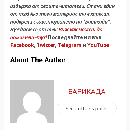
издържа от своите читатели. Стани един
от тях! Ако този материал ти е харесал,
подкрепи съществуването на "Барикада".
Нуждаем се от теб!
Виж как можеш да
помогнеш–тук!
Последвайте ни във
Facebook
,
Twitter
,
Telegram
и
YouTube
About The Author
БАРИКАДА
See author's posts