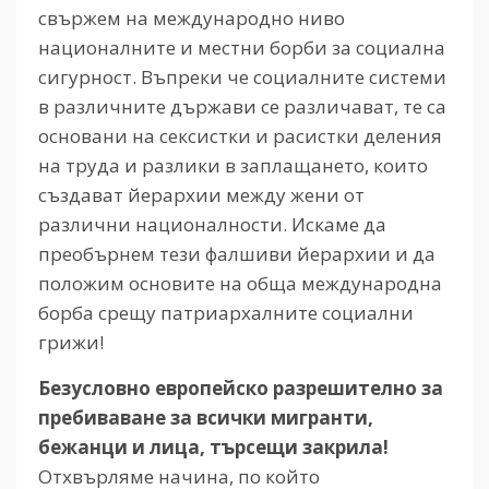
свържем на международно ниво
националните и местни борби за социална
сигурност. Въпреки че социалните системи
в различните държави се различават, те са
основани на сексистки и расистки деления
на труда и разлики в заплащането, които
създават йерархии между жени от
различни националности. Искаме да
преобърнем тези фалшиви йерархии и да
положим основите на обща международна
борба срещу патриархалните социални
грижи!
Безусловно европейско разрешително за
пребиваване за всички мигранти,
бежанци и лица, търсещи закрила!
Отхвърляме начина, по който