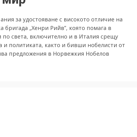
ания за удостояване с високото отличие на
 бригада „Хенри Рийв”, която помага в
 по света, включително и в Италия срещу
та и политиката, както и бивши нобелисти от
кива предложения в Норвежкия Нобелов