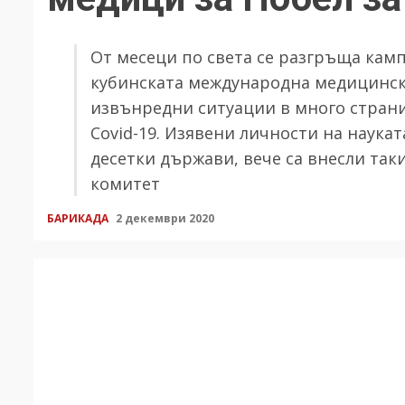
От месеци по света се разгръща камп
кубинската международна медицинска
извънредни ситуации в много страни
Covid-19. Изявени личности на наука
десетки държави, вече са внесли та
комитет
БАРИКАДА
2 декември 2020