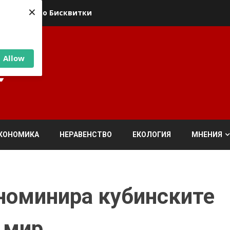
×
ика относно Бисквитки
Allow
КОНОМИКА
НЕРАВЕНСТВО
ЕКОЛОГИЯ
МНЕНИЯ
номинира кубинските
 мир