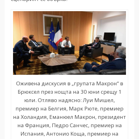
Оживена дискусия в „групата Макрон“ в
Брюксел през нощта на 30 юни срещу 1
юли. Отляво надясно: Луи Мишел,
премиер на Белгия, Марк Рюте, премиер
на Холандия, Еманюел Макрон, президент
на Франция, Педро Санчес, премиер на
Испания, Антонио Коща, премиер на