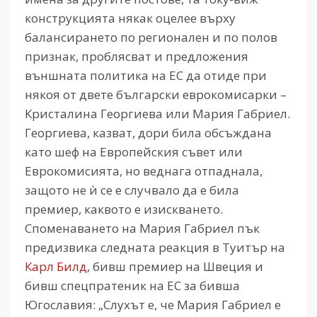
конструкцията някак оцелее върху
балансирането по регионален и по полов
признак, проблясват и предложения
външната политика на ЕС да отиде при
някоя от двете български еврокомисарки –
Кристалина Георгиева или Мария Габриел.
Георгиева, казват, дори била обсъждана
като шеф на Европейския съвет или
Еврокомисията, но веднага отпаднала,
защото не ѝ се е случвало да е била
премиер, каквото е изискването.
Споменаването на Мария Габриел пък
предизвика следната реакция в Туитър на
Карл Билд
, бивш премиер на Швеция и
бивш спецпратеник на ЕС за бивша
Югославия: „Слухът е, че Мария Габриел е