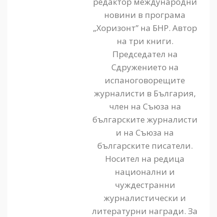
редактор международни
новини в програма
„Хоризонт” на БНР. Автор
на три книги.
Председател на
Сдружението на
испаноговорещите
журналисти в България,
член на Съюза на
българските журналисти
и на Съюза на
българските писатели.
Носител на редица
национални и
чуждестранни
журналистически и
литературни награди. За