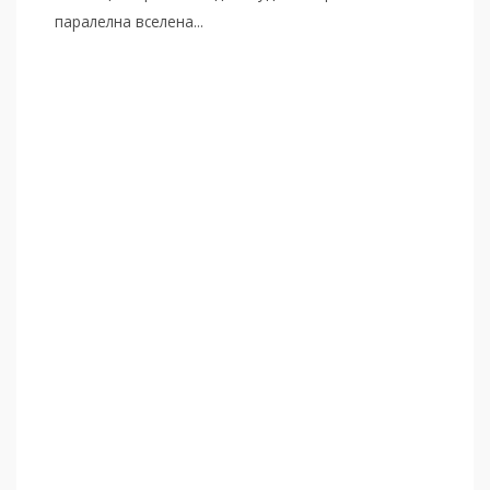
паралелна вселена...