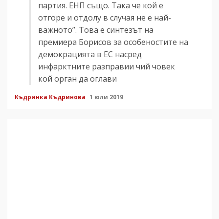
партия. ЕНП също. Така че кой е
отгоре и отдолу в случая не е най-
важното”. Това е синтезът на
премиера Борисов за особеностите на
демокрацията в ЕС насред
инфарктните разправии чий човек
кой орган да оглави
Къдринка Къдринова
1 юли 2019