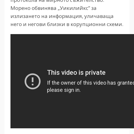
Морено обвинява „Уикилийкс” за
излизането на информация, уличаваща
него и негови близки в корупционни схеми.