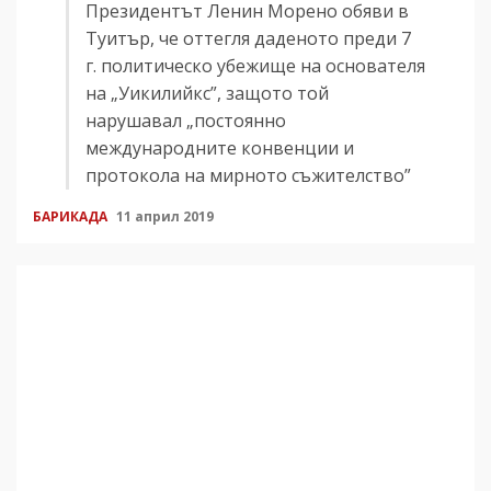
Президентът Ленин Морено обяви в
Туитър, че оттегля даденото преди 7
г. политическо убежище на основателя
на „Уикилийкс”, защото той
нарушавал „постоянно
международните конвенции и
протокола на мирното съжителство”
БАРИКАДА
11 април 2019