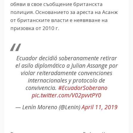
обяви в свое съобщение британскта
полиция. Основанието за ареста на Асанж
от британските власти е неявяване на
призовка от 2010 г.
Ecuador decidió soberanamente retirar
el asilo diplomático a Julian Assange por
violar reiteradamente convenciones
internacionales y protocolo de
convivencia.
#EcuadorSoberano
pic.twitter.com/V02pvvtPY0
— Lenín Moreno (@Lenin)
April 11, 2019