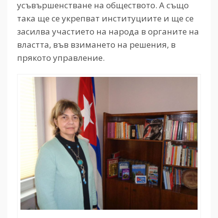
усъвършенстване на обществото. А също
така ще се укрепват институциите и ще се
засилва участието на народа в органите на
властта, във взимането на решения, в
прякото управление.