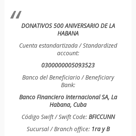
DONATIVOS 500 ANIVERSARIO DE LA
HABANA
Cuenta estandartizada / Standardized
account:
0300000005093523
Banco del Beneficiario / Beneficiary
Bank:
Banco Financiero Internacional SA, La
Habana, Cuba
Código Swift / Swift Code:
BFICCUNN
Sucursal / Branch office:
1ra y B