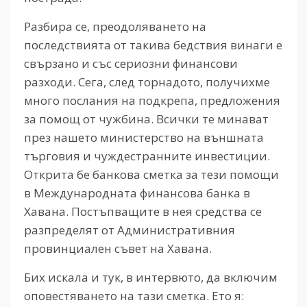
Разбира се, преодоляването на
последствията от такива бедствия винаги е
свързано и със сериозни финансови
разходи. Сега, след торнадото, получихме
много послания на подкрепа, предложения
за помощ от чужбина. Всички те минават
през нашето министерство на външната
търговия и чуждестранните инвестиции.
Открита бе банкова сметка за тези помощи
в Международната финансова банка в
Хавана. Постъпващите в нея средства се
разпределят от Административния
провинциален съвет на Хавана.
Бих искала и тук, в интервюто, да включим
оповестяването на тази сметка. Ето я: