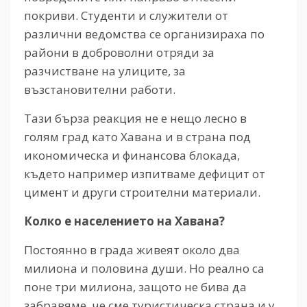
покриви. Студенти и служители от
различни ведомства се организираха по
райони в доброволни отряди за
разчистване на улиците, за
възстановителни работи.
Тази бърза реакция не е нещо лесно в
голям град като Хавана и в страна под
икономическа и финансова блокада,
където например изпитваме дефицит от
цимент и други строителни материали.
Колко е населението на Хавана?
Постоянно в града живеят около два
милиона и половина души. Но реално са
поне три милиона, защото не бива да
забравяме, че сме туристическа страна и у