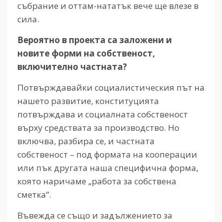
събрание и оттам-нататък вече ще влезе в
сила.
Вероятно в проекта са заложени и
новите форми на собственост,
включително частната?
Потвърждавайки социалистическия път на
нашето развитие, конституцията
потвърждава и социалната собственост
върху средствата за производство. Но
включва, разбира се, и частната
собственост – под формата на кооперации
или пък другата наша специфична форма,
която наричаме „работа за собствена
сметка”.
Въвежда се също и задължението за