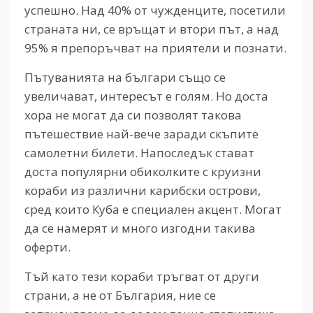
успешно. Над 40% от чужденците, посетили
страната ни, се връщат и втори път, а над
95% я препоръчват на приятели и познати.
Пътуванията на българи също се
увеличават, интересът е голям. Но доста
хора не могат да си позволят такова
пътешествие най-вече заради скъпите
самолетни билети. Напоследък стават
доста популярни обиколките с круизни
кораби из различни карибски острови,
сред които Куба е специален акцент. Могат
да се намерят и много изгодни такива
оферти.
Тъй като тези кораби тръгват от други
страни, а не от България, ние се