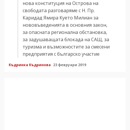
нова конституция на Острова на
свободата разговаряме с Н. Пр.
Каридад Ямира Куето Милиан за
нововъведенията в основния закон,
за опасната регионална обстановка,
за задушаващата блокада на САЩ, за
туризма и възможностите за смесени
предприятия с българско участие
Къдринка Къдринова
23 февруари 2019