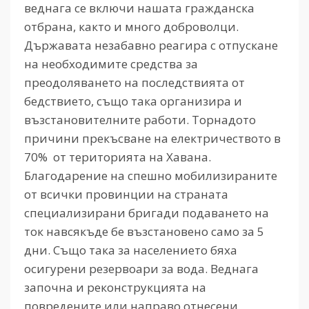
веднага се включи нашата гражданска
отбрана, както и много доброволци.
Държавата незабавно реагира с отпускане
на необходимите средства за
преодоляването на последствията от
бедствието, също така организира и
възстановителните работи. Торнадото
причини прекъсване на електричеството в
70% от територията на Хавана.
Благодарение на спешно мобилизираните
от всички провинции на страната
специализирани бригади подаването на
ток навсякъде бе възстановено само за 5
дни. Също така за населението бяха
осигурени резервоари за вода. Веднага
започна и реконструкцията на
повредените или направо отнесени