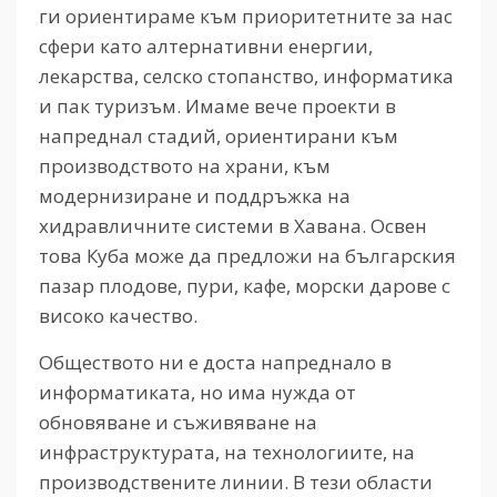
ги ориентираме към приоритетните за нас
сфери като алтернативни енергии,
лекарства, селско стопанство, информатика
и пак туризъм. Имаме вече проекти в
напреднал стадий, ориентирани към
производството на храни, към
модернизиране и поддръжка на
хидравличните системи в Хавана. Освен
това Куба може да предложи на българския
пазар плодове, пури, кафе, морски дарове с
високо качество.
Обществото ни е доста напреднало в
информатиката, но има нужда от
обновяване и съживяване на
инфраструктурата, на технологиите, на
производствените линии. В тези области