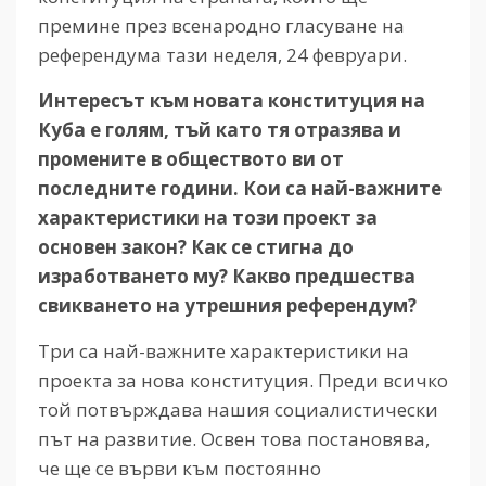
премине през всенародно гласуване на
референдума тази неделя, 24 февруари.
Интересът към новата конституция на
Куба е голям, тъй като тя отразява и
промените в обществото ви от
последните години. Кои са най-важните
характеристики на този проект за
основен закон? Как се стигна до
изработването му? Какво предшества
свикването на утрешния референдум?
Три са най-важните характеристики на
проекта за нова конституция. Преди всичко
той потвърждава нашия социалистически
път на развитие. Освен това постановява,
че ще се върви към постоянно