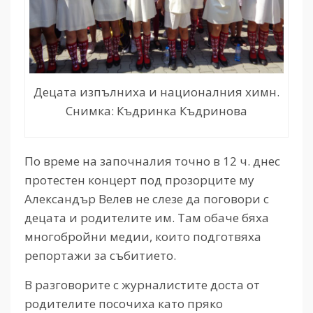
Децата изпълниха и националния химн.
Снимка: Къдринка Къдринова
По време на започналия точно в 12 ч. днес
протестен концерт под прозорците му
Александър Велев не слезе да поговори с
децата и родителите им. Там обаче бяха
многобройни медии, които подготвяха
репортажи за събитието.
В разговорите с журналистите доста от
родителите посочиха като пряко