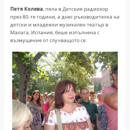
Петя Колева
, пяла в Детския радиохор
през 80-те години, а днес ръководителка на
детски и младежки музикален театър в
Малага, Испания, беше изпълнена с
възмущение от случващото се: