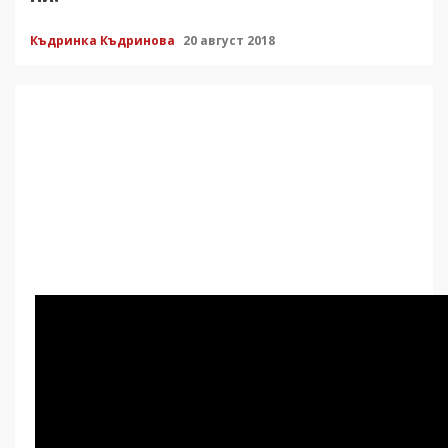
Къдринка Къдринова
20 август 2018