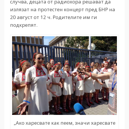
случва, децата от радиохора решават да
излязат на протестен концерт пред БНР на
20 август от 12 ч. Родителите им ги
подкрепят.
„Ако харесвате как пеем, значи харесвате