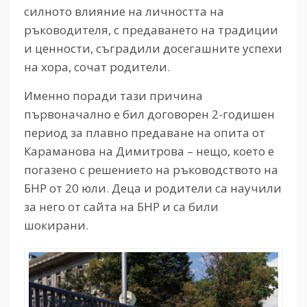
силното влияние на личността на
ръководителя, с предаването на традиции
и ценности, съградили досегашните успехи
на хора, сочат родители.
Именно поради тази причина
първоначално е бил договорен 2-годишен
период за плавно предаване на опита от
Караманова на Димитрова – нещо, което е
погазено с решението на ръководството на
БНР от 20 юли. Деца и родители са научили
за него от сайта на БНР и са били
шокирани.