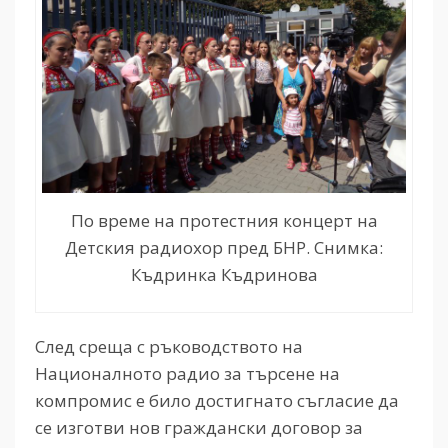
По време на протестния концерт на
Детския радиохор пред БНР. Снимка:
Къдринка Къдринова
След среща с ръководството на
Националното радио за търсене на
компромис е било достигнато съгласие да
се изготви нов граждански договор за