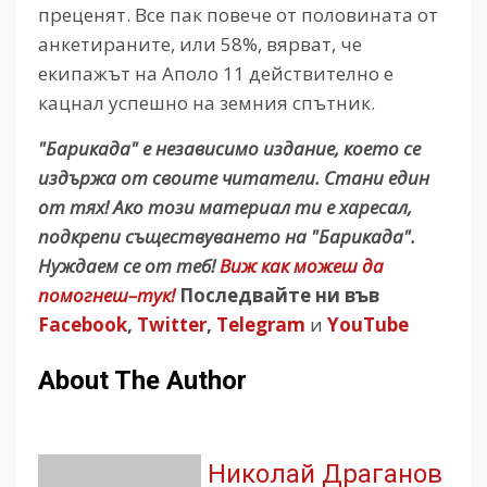
преценят. Все пак повече от половината от
анкетираните, или 58%, вярват, че
екипажът на Аполо 11 действително е
кацнал успешно на земния спътник.
"Барикада" е независимо издание, което се
издържа от своите читатели. Стани един
от тях! Ако този материал ти е харесал,
подкрепи съществуването на "Барикада".
Нуждаем се от теб!
Виж как можеш да
помогнеш–тук!
Последвайте ни във
Facebook
,
Twitter
,
Telegram
и
YouTube
About The Author
Николай Драганов