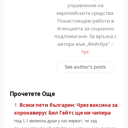
управление на
европейските средства.
Понастоящем работи в
Агенцията за социално
подпомагане. За връзка с
автора във „Фейсбук“ –
тук
.
See author's posts
Прочетете Още
Всеки пети българин: Чрез ваксина за
коронавирус Бил Гейтс ще ни чипира
Над 1,1 милиона души у нас вярват, че зад