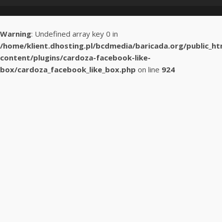
Warning
: Undefined array key 0 in
/home/klient.dhosting.pl/bcdmedia/baricada.org/public_h
content/plugins/cardoza-facebook-like-
box/cardoza_facebook_like_box.php
on line
924