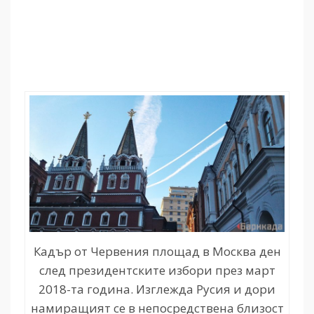
Кадър от Червения площад в Москва ден
след президентските избори през март
2018-та година. Изглежда Русия и дори
намиращият се в непосредствена близост