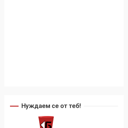
Аз съм изследовател на
геноцида. Навлизаме в
ужасяваща нова епоха
3
Съединените щати вече
дори не се преструват, че
не подкрепят терористи
4
Как се вземат милиони за
чужд труд
Нуждаем се от теб!
5
136 страни в ООН