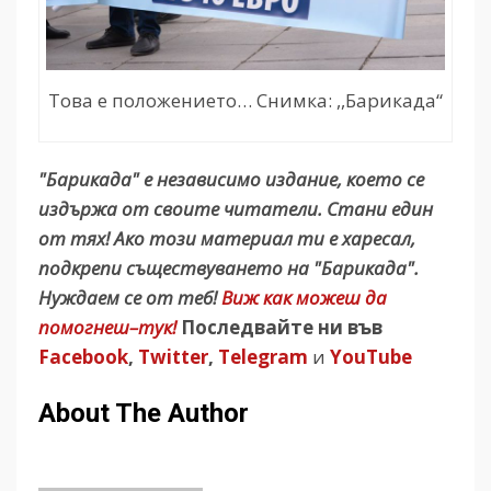
Това е положението… Снимка: ,,Барикада“
"Барикада" е независимо издание, което се
издържа от своите читатели. Стани един
от тях! Ако този материал ти е харесал,
подкрепи съществуването на "Барикада".
Нуждаем се от теб!
Виж как можеш да
помогнеш–тук!
Последвайте ни във
Facebook
,
Twitter
,
Telegram
и
YouTube
About The Author