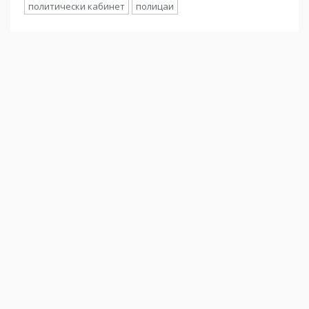
политически кабинет
полицаи