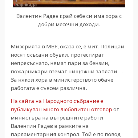
Валентин Радев край себе си има хора с
добри месечни доходи.
Мизерията в МВР, оказа се, е мит. Полицаи
носят скъсани обувки, протестират
непрекъснато, нямат пари за бензин,
пожарникари вземат нищожни заплати….
За някои хора в министерството обаче
работата е съвсем различна.
На сайта на Народното събрание е
публикуван много любопитен отговор
от
министъра на вътрешните работи
Валентин Радев в рамките на
парламентарния контрол. Той е по повод