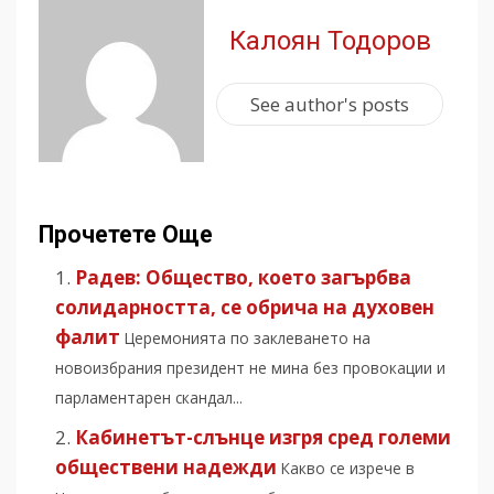
Калоян Тодоров
See author's posts
Прочетете Още
Радев: Общество, което загърбва
солидарността, се обрича на духовен
фалит
Церемонията по заклеването на
новоизбрания президент не мина без провокации и
парламентарен скандал...
Кабинетът-слънце изгря сред големи
обществени надежди
Какво се изрече в