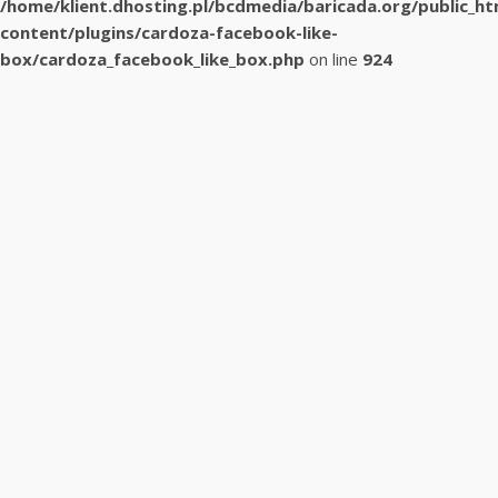
/home/klient.dhosting.pl/bcdmedia/baricada.org/public_h
content/plugins/cardoza-facebook-like-
box/cardoza_facebook_like_box.php
on line
924