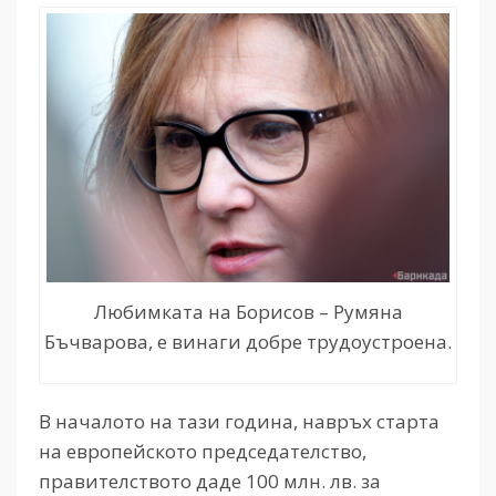
Любимката на Борисов – Румяна
Бъчварова, е винаги добре трудоустроена.
В началото на тази година, навръх старта
на европейското председателство,
правителството даде 100 млн. лв. за