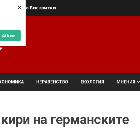
×
ика относно Бисквитки
Allow
КОНОМИКА
НЕРАВЕНСТВО
ЕКОЛОГИЯ
МНЕНИЯ
кири на германските