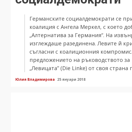
Германските социалдемократи се при
коалиция с Ангела Меркел, с което д
„Алтернатива за Германия“. На извън
изглеждаше разединена. Левите й кри
съгласни с коалиционния компромис.
предложението на ръководството за 
„Левицата” (Die Linke) от своя стран
Юлия Владимирова
25 януари 2018