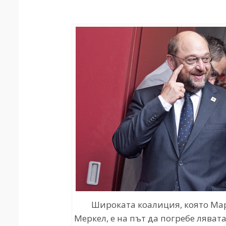
Широката коалиция, която Мар
Меркел, е на път да погребе ляв