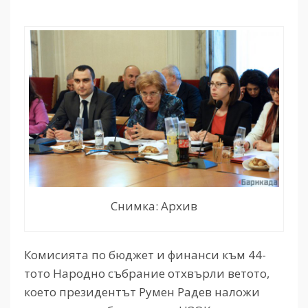
Снимка: Архив
Комисията по бюджет и финанси към 44-
тото Народно събрание отхвърли ветото,
което президентът Румен Радев наложи