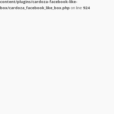
content/plugins/cardoza-facebook-like-
box/cardoza_facebook_like_box.php
on line
924