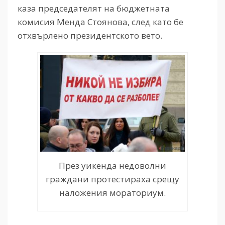
каза председателят на бюджетната
комисия Менда Стоянова, след като бе
отхвърлено президентското вето.
През уикенда недоволни
граждани протестираха срещу
наложения мораториум.