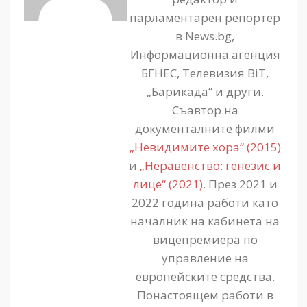
парламентарен репортер
в News.bg,
Информационна агенция
БГНЕС, Телевизия BiT,
„Барикада“ и други.
Съавтор на
документалните филми
„Невидимите хора“ (2015)
и
„Неравенство: генезис и
лице“ (2021)
. През 2021 и
2022 година работи като
началник на кабинета на
вицепремиера по
управление на
европейските средства.
Понастоящем работи в