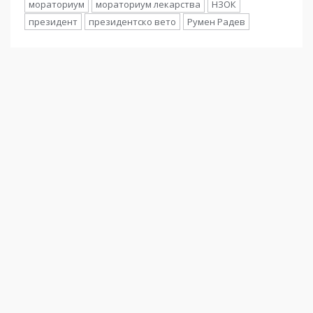
мораториум
мораториум лекарства
НЗОК
президент
президентско вето
Румен Радев