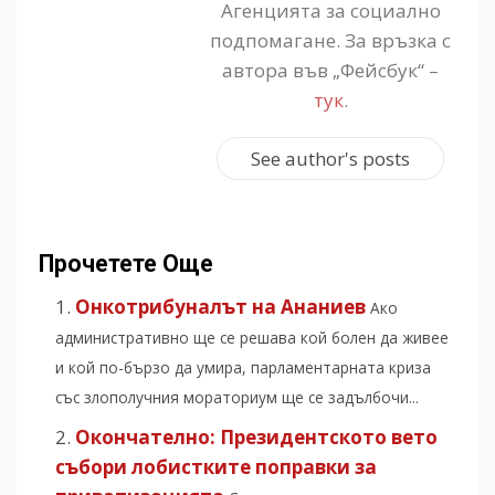
Агенцията за социално
подпомагане. За връзка с
автора във „Фейсбук“ –
тук
.
See author's posts
Прочетете Още
Онкотрибуналът на Ананиев
Ако
административно ще се решава кой болен да живее
и кой по-бързо да умира, парламентарната криза
със злополучния мораториум ще се задълбочи...
Окончателно: Президентското вето
събори лобистките поправки за