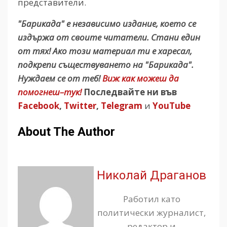
представители.
"Барикада" е независимо издание, което се
издържа от своите читатели. Стани един
от тях! Ако този материал ти е харесал,
подкрепи съществуването на "Барикада".
Нуждаем се от теб!
Виж как можеш да
помогнеш–тук!
Последвайте ни във
Facebook
,
Twitter
,
Telegram
и
YouTube
About The Author
Николай Драганов
Работил като
политически журналист,
редактор и