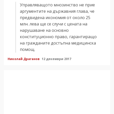
Управляващото мнозинство не прие
аргументите на държавния глава, че
предвидена икономия от около 25
млн. лева ще се случи с цената на
нарушаване на основно
конституционно право, гарантиращо
на гражданите достъпна медицинска
помощ.
Николай Драганов
12 декември 2017