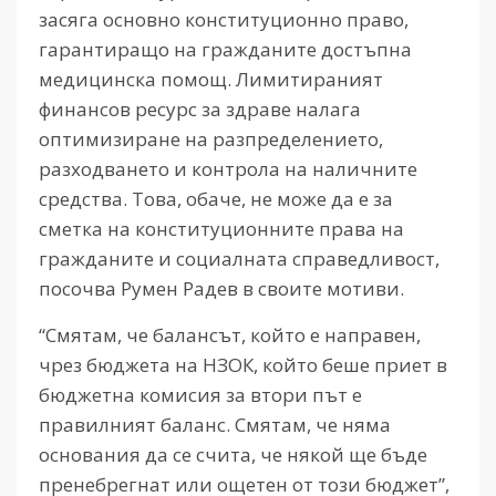
засяга основно конституционно право,
гарантиращо на гражданите достъпна
медицинска помощ. Лимитираният
финансов ресурс за здраве налага
оптимизиране на разпределението,
разходването и контрола на наличните
средства. Това, обаче, не може да е за
сметка на конституционните права на
гражданите и социалната справедливост,
посочва Румен Радев в своите мотиви.
“Смятам, че балансът, който е направен,
чрез бюджета на НЗОК, който беше приет в
бюджетна комисия за втори път е
правилният баланс. Смятам, че няма
основания да се счита, че някой ще бъде
пренебрегнат или ощетен от този бюджет”,