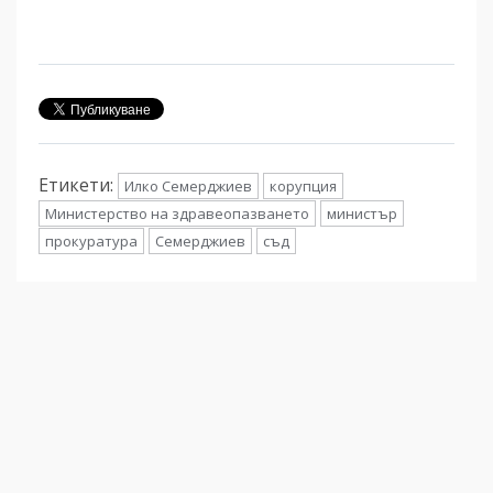
Етикети:
Илко Семерджиев
корупция
Министерство на здравеопазването
министър
прокуратура
Семерджиев
съд