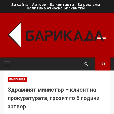
Skip
За сайта
Автори
За контакти
За реклама
Политика относно Бисквитки
to
content
Primary
Menu
БЪЛГАРИЯ
Здравният министър – клиент на
прокуратурата, грозят го 6 години
затвор