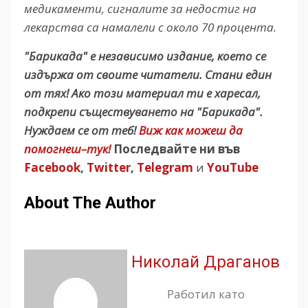
медикаменти, сигналите за недостиг на
лекарства са намалели с около 70 процента.
"Барикада" е независимо издание, което се
издържа от своите читатели. Стани един
от тях! Ако този материал ти е харесал,
подкрепи съществуването на "Барикада".
Нуждаем се от теб!
Виж как можеш да
помогнеш–тук!
Последвайте ни във
Facebook
,
Twitter
,
Telegram
и
YouTube
About The Author
Николай Драганов
Работил като