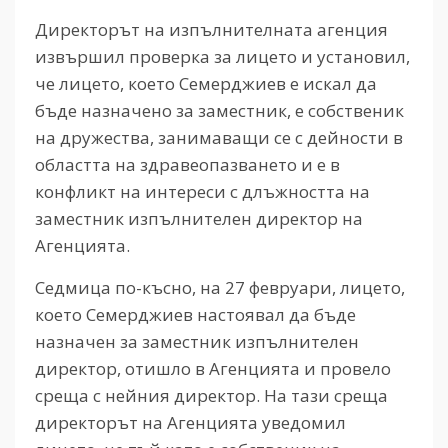
Директорът на изпълнителната агенция
извършил проверка за лицето и установил,
че лицето, което Семерджиев е искал да
бъде назначено за заместник, е собственик
на дружества, занимаващи се с дейности в
областта на здравеопазването и е в
конфликт на интереси с длъжността на
заместник изпълнителен директор на
Агенцията.
Седмица по-късно, на 27 февруари, лицето,
което Семерджиев настоявал да бъде
назначен за заместник изпълнителен
директор, отишло в Агенцията и провело
среща с нейния директор. На тази среща
директорът на Агенцията уведомил