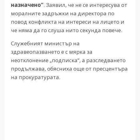
назначено“
. Заявил, че не се интересува от
моралните задръжки на директора по
повод конфликта на интереси на лицето и
че няма да го слуша нито секунда повече.
Служебният министър на
здравеопазването е с мярка за
неотклонение „подписка“, а разследването
продължава, обясниха още от пресцентъра
на прокуратурата.