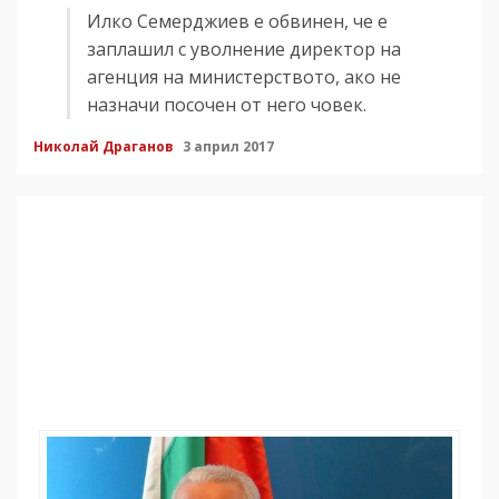
Илко Семерджиев е обвинен, че е
заплашил с уволнение директор на
агенция на министерството, ако не
назначи посочен от него човек.
Николай Драганов
3 април 2017