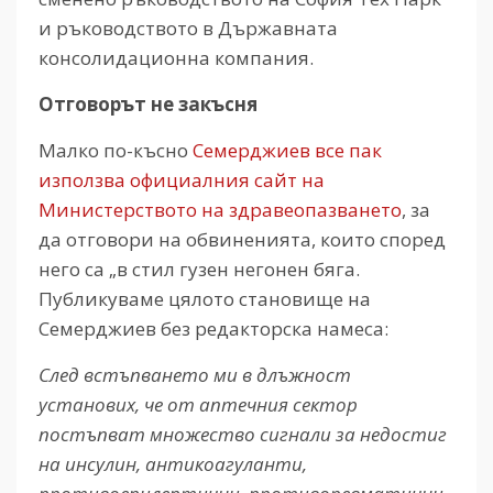
и ръководството в Държавната
консолидационна компания.
Отговорът не закъсня
Малко по-късно
Семерджиев все пак
използва официалния сайт на
Министерството на здравеопазването
, за
да отговори на обвиненията, които според
него са „в стил гузен негонен бяга.
Публикуваме цялото становище на
Семерджиев без редакторска намеса:
След встъпването ми в длъжност
установих, че от аптечния сектор
постъпват множество сигнали за недостиг
на инсулин, антикоагуланти,