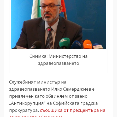
Снимка: Министерство на
здравеопазването
Служебният министър на
здравеопазването Илко Семерджиев е
привлечен като обвиняем от звено
„Антикорупция“ на Софийската градска
прокуратура,
съобщиха от пресцентъра на