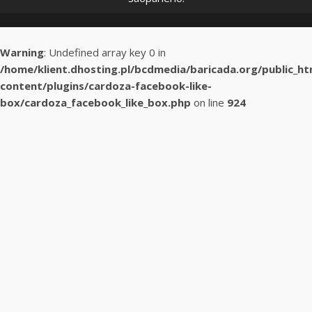
Warning
: Undefined array key 0 in
/home/klient.dhosting.pl/bcdmedia/baricada.org/public_h
content/plugins/cardoza-facebook-like-
box/cardoza_facebook_like_box.php
on line
924