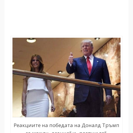
Реакциите на победата на Доналд Тръмп