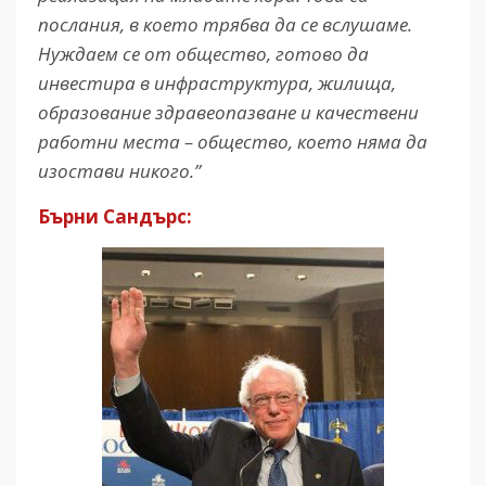
послания, в което трябва да се вслушаме.
Нуждаем се от общество, готово да
инвестира в инфраструктура, жилища,
образование здравеопазване и качествени
работни места – общество, което няма да
изостави никого.”
Бърни Сандърс: