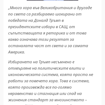
„Много хора във Великобритания и другаде
по света са разбираемо шокирани от
победата на Доналд Тръмп в
президентските избори в САЩ, от
съпътстващата я реторика и от това
какво означава този резултат за
останалата част от света и за самата
Америка.
Избирането на Тръмп несъмнено е
отхвърляне на политическите елити и
икономическата система, която просто не
работи за повечето хора. Това е система,
която произвежда все по-голямо
неравенство и стагнация или спад на
жизнения стандарт за мнозинството –