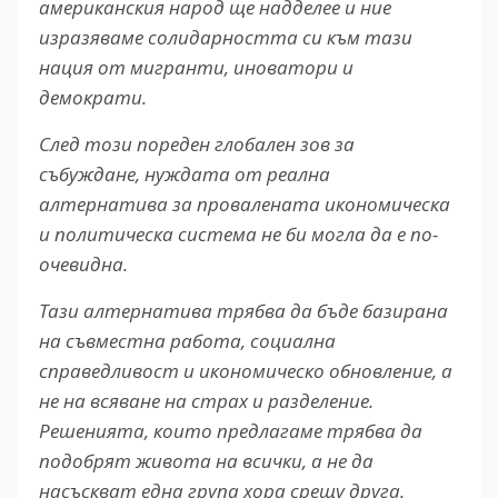
американския народ ще надделее и ние
изразяваме солидарността си към тази
нация от мигранти, иноватори и
демократи.
След този пореден глобален зов за
събуждане, нуждата от реална
алтернатива за провалената икономическа
и политическа система не би могла да е по-
очевидна.
Тази алтернатива трябва да бъде базирана
на съвместна работа, социална
справедливост и икономическо обновление, а
не на всяване на страх и разделение.
Решенията, които предлагаме трябва да
подобрят живота на всички, а не да
насъскват една група хора срещу друга.