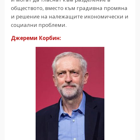
обществото, вместо към градивна промяна
и решение на належащите икономически и
социални проблеми.
Джереми Корбин: