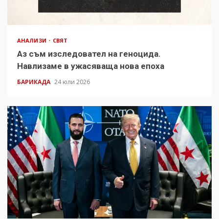
АНАЛИЗИ
СВЯТ
Аз съм изследовател на геноцида.
Навлизаме в ужасяваща нова епоха
БАРИКАДА
24 юли 2026