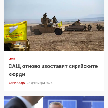
СВЯТ
САЩ отново изоставят сирийските
кюрди
БАРИКАДА
22 декември 2024