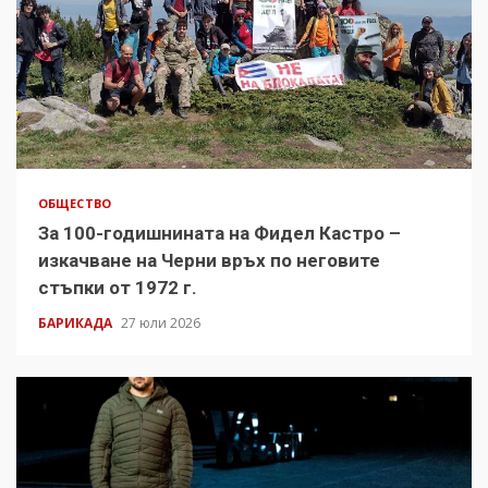
ОБЩЕСТВО
За 100-годишнината на Фидел Кастро –
изкачване на Черни връх по неговите
стъпки от 1972 г.
БАРИКАДА
27 юли 2026