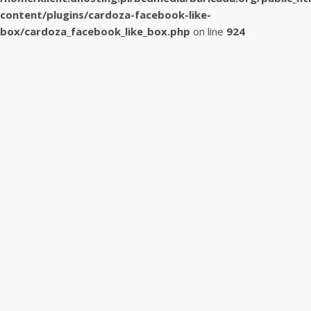
content/plugins/cardoza-facebook-like-
box/cardoza_facebook_like_box.php
on line
924