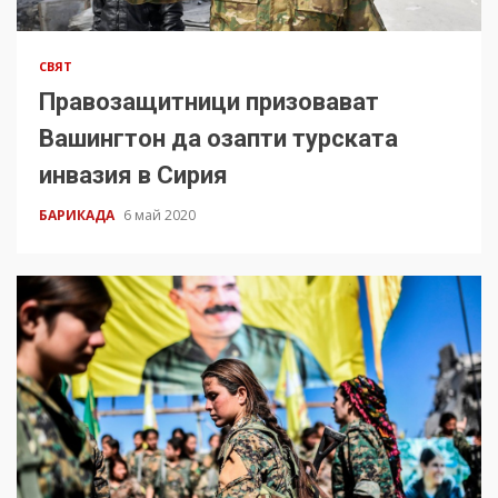
СВЯТ
Правозащитници призовават
Вашингтон да озапти турската
инвазия в Сирия
БАРИКАДА
6 май 2020