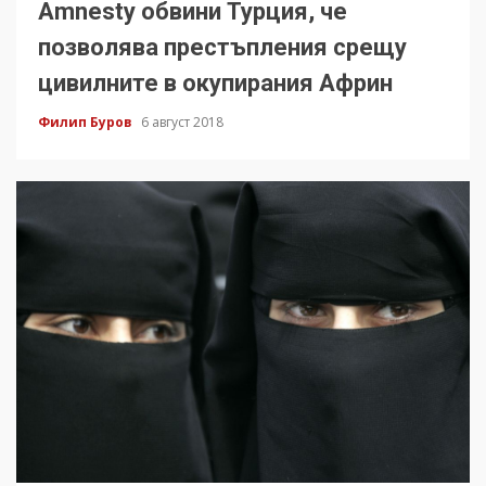
Amnesty обвини Турция, че
позволява престъпления срещу
цивилните в окупирания Африн
Филип Буров
6 август 2018