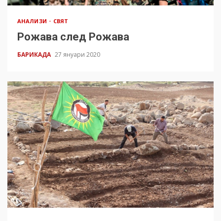
АНАЛИЗИ
СВЯТ
Рожава след Рожава
БАРИКАДА
27 януари 2020