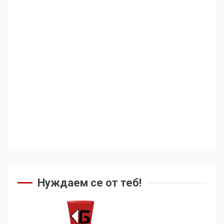
Нуждаем се от теб!