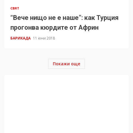
СВЯТ
“Вече нищо не е наше”: как Турция
прогонва кюрдите от Африн
БАРИКАДА
11 юни 2018
Покажи още