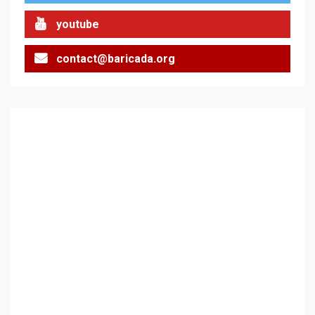
youtube
contact@baricada.org