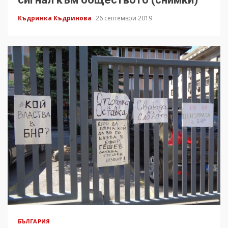
Къдринка Къдринова
26 септември 2019
БЪЛГАРИЯ