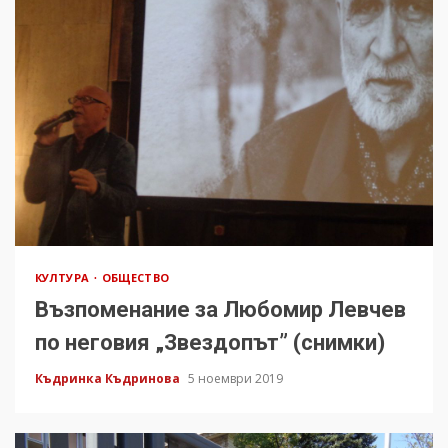
КУЛТУРА
ОБЩЕСТВО
Възпоменание за Любомир Левчев
по неговия „Звездопът” (снимки)
Къдринка Къдринова
5 ноември 2019