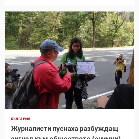
БЪЛГАРИЯ
Журналисти пуснаха разбуждащ
сигнал към обществото (снимки)