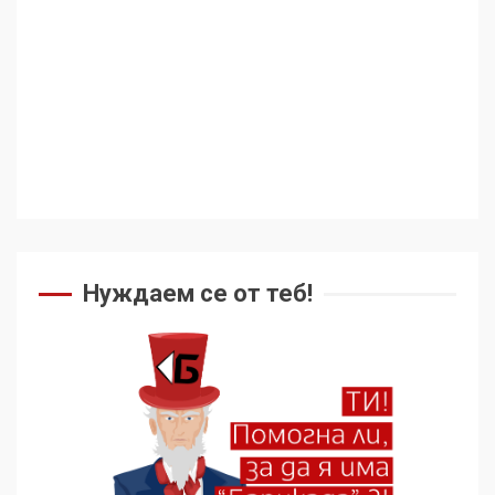
Нуждаем се от теб!