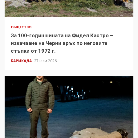
ОБЩЕСТВО
За 100-годишнината на Фидел Кастро –
изкачване на Черни връх по неговите
стъпки от 1972 г.
БАРИКАДА
27 юли 2026