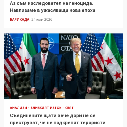
Аз съм изследовател на геноцида.
Навлизаме в ужасяваща нова епоха
БАРИКАДА
24 юли 2026
АНАЛИЗИ
БЛИЗКИЯТ ИЗТОК
СВЯТ
Съединените щати вече дори не се
преструват, че не подкрепят терористи