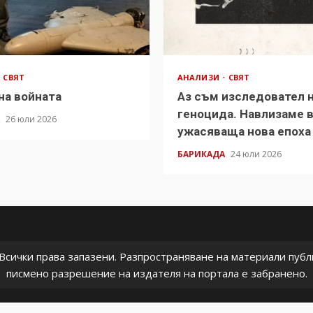
СВЯТ
АНАЛИЗИ
СВЯТ
на войната
Аз съм изследовател 
геноцида. Навлизаме 
А
26 юли 2026
ужасяваща нова епоха
БАРИКАДА
24 юли 2026
сички права запазени. Разпространяване на материали публи
писмено разрешение на издателя на портала е забранено.