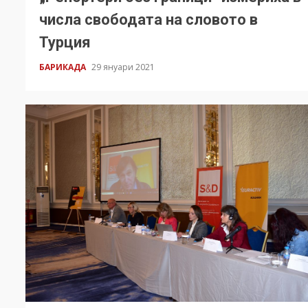
числа свободата на словото в
Турция
БАРИКАДА
29 януари 2021