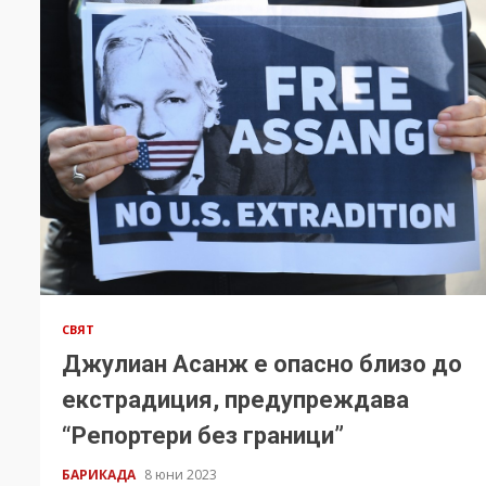
СВЯТ
Джулиан Асанж е опасно близо до
екстрадиция, предупреждава
“Репортери без граници”
БАРИКАДА
8 юни 2023