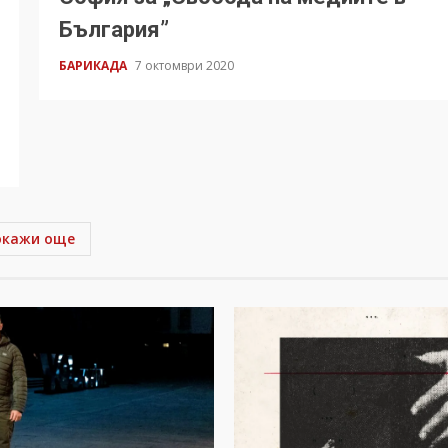
България”
БАРИКАДА
7 октомври 2020
окажи още