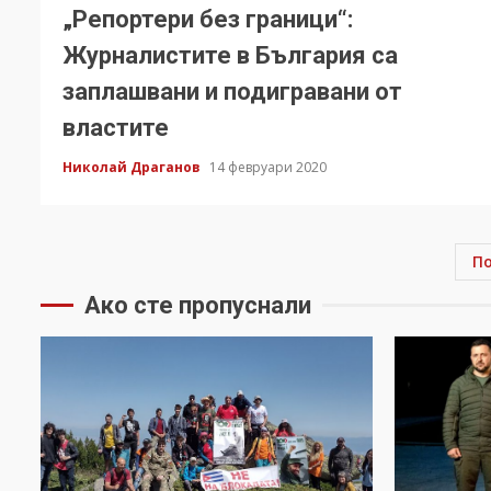
„Репортери без граници“:
Журналистите в България са
заплашвани и подигравани от
властите
Николай Драганов
14 февруари 2020
П
Ако сте пропуснали