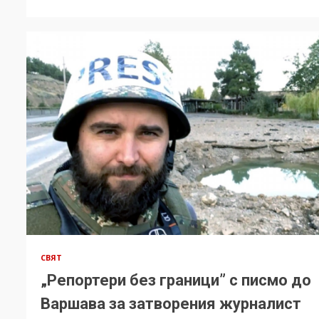
СВЯТ
„Репортери без граници” с писмо до
Варшава за затворения журналист