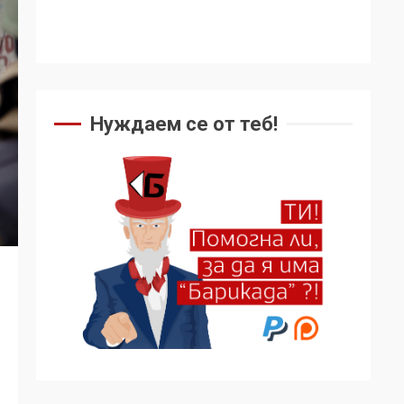
Нуждаем се от теб!