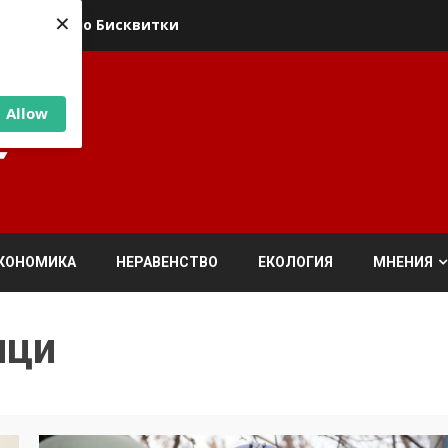
×
ика относно Бисквитки
Allow
КОНОМИКА
НЕРАВЕНСТВО
ЕКОЛОГИЯ
МНЕНИЯ
ици