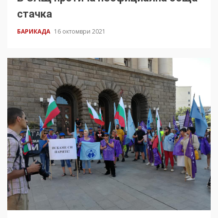
стачка
БАРИКАДА
16 октомври 2021