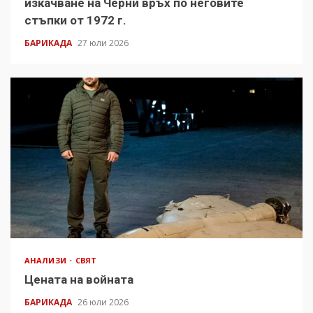
изкачване на Черни връх по неговите
стъпки от 1972 г.
БАРИКАДА
27 юли 2026
АНАЛИЗИ
СВЯТ
Цената на войната
БАРИКАДА
26 юли 2026