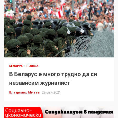
БЕЛАРУС
ПОЛША
В Беларус е много трудно да си
независим журналист
Владимир Митев
28 май 2021