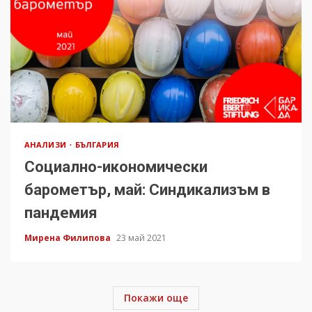
АНАЛИЗИ
БЪЛГАРИЯ
Социално-икономически
барометър, май: Синдикализъм в
пандемия
Мирена Филипова
23 май 2021
Покажи още