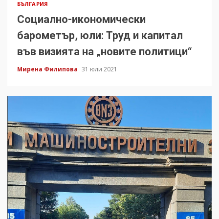
БЪЛГАРИЯ
Социално-икономически
барометър, юли: Труд и капитал
във визията на „новите политици“
Мирена Филипова
31 юли 2021