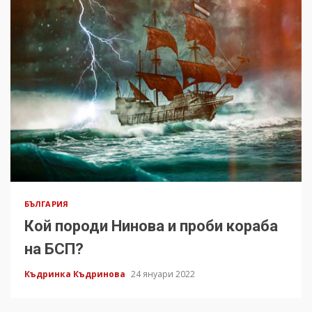
БЪЛГАРИЯ
Кой породи Нинова и проби кораба
на БСП?
Къдринка Къдринова
24 януари 2022