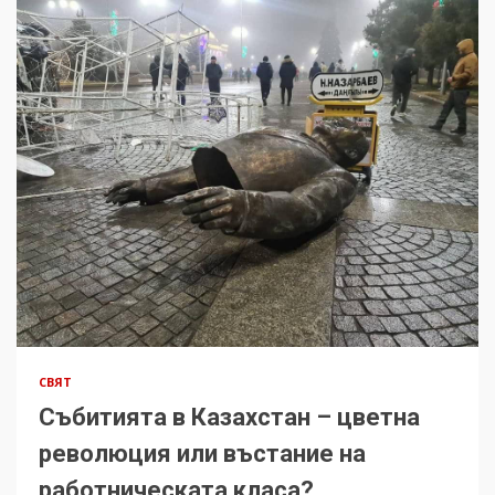
СВЯТ
Събитията в Казахстан – цветна
революция или въстание на
работническата класа?