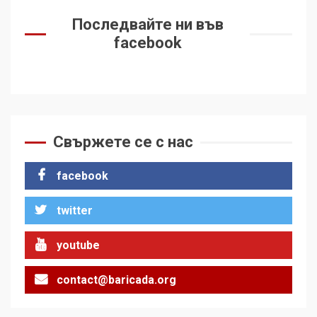
Последвайте ни във
facebook
Свържете се с нас
facebook
twitter
youtube
contact@baricada.org