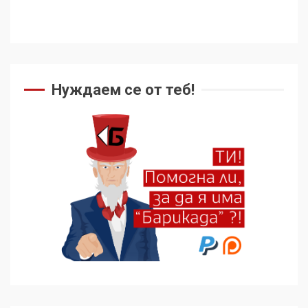
Нуждаем се от теб!