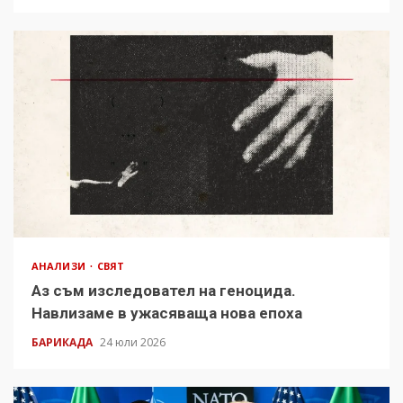
АНАЛИЗИ
СВЯТ
Аз съм изследовател на геноцида.
Навлизаме в ужасяваща нова епоха
БАРИКАДА
24 юли 2026