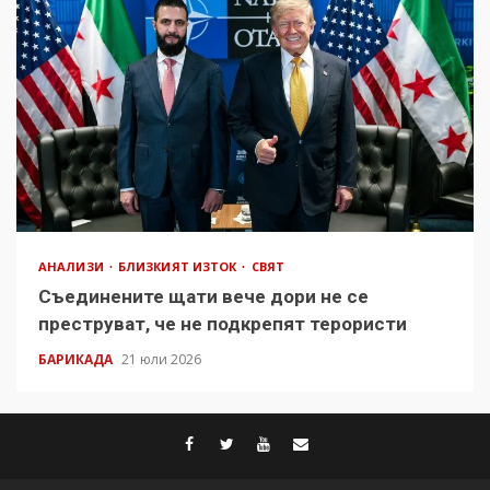
АНАЛИЗИ
БЛИЗКИЯТ ИЗТОК
СВЯТ
Съединените щати вече дори не се
преструват, че не подкрепят терористи
БАРИКАДА
21 юли 2026
facebook
twitter
youtube
contact@baric