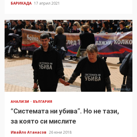
БАРИКАДА
17 април 2021
АНАЛИЗИ
БЪЛГАРИЯ
“Системата ни убива”. Но не тази,
за която си мислите
Ивайло Атанасов
26 юни 2018