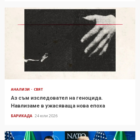
АНАЛИЗИ
СВЯТ
Аз съм изследовател на геноцида.
Навлизаме в ужасяваща нова епоха
БАРИКАДА
24 юли 2026