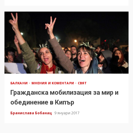
БАЛКАНИ
МНЕНИЯ И КОМЕНТАРИ
СВЯТ
Гражданска мобилизация за мир и
обединение в Кипър
Бранислава Бобанац
9 януари 2017