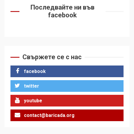
Последвайте ни във
facebook
Свържете се с нас
facebook
twitter
youtube
contact@baricada.org