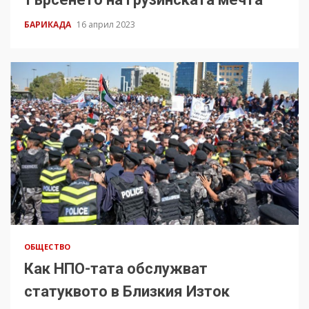
БАРИКАДА
16 април 2023
ОБЩЕСТВО
Как НПО-тата обслужват
статуквото в Близкия Изток