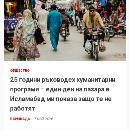
ОБЩЕСТВО
25 години ръководех хуманитарни
програми – един ден на пазара в
Исламабад ми показа защо те не
работят
БАРИКАДА
17 май 2026