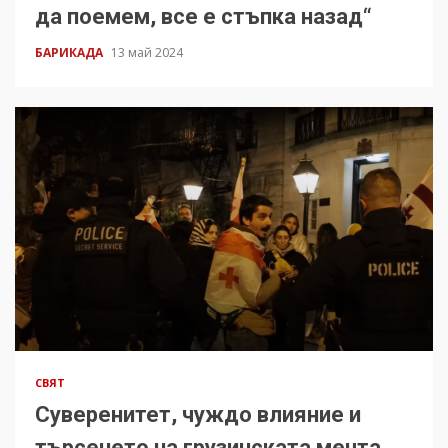
да поемем, все е стъпка назад“
БАРИКАДА
13 май 2024
СВЯТ
Суверенитет, чуждо влияние и
търсенето на грузинската мечта