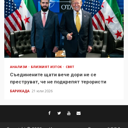
АНАЛИЗИ
БЛИЗКИЯТ ИЗТОК
СВЯТ
Съединените щати вече дори не се
преструват, че не подкрепят терористи
БАРИКАДА
21 юли 2026
facebook
twitter
youtube
contact@baric