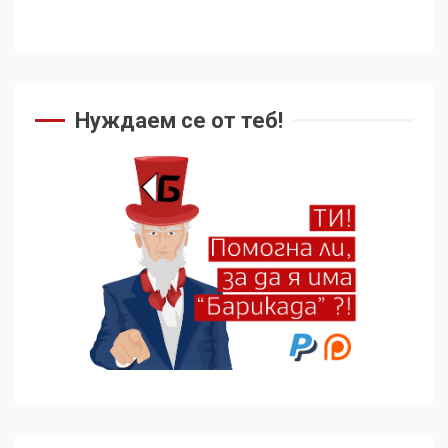
Нуждаем се от теб!