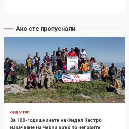
Ако сте пропуснали
ОБЩЕСТВО
За 100-годишнината на Фидел Кастро –
изкачване на Черни връх по неговите