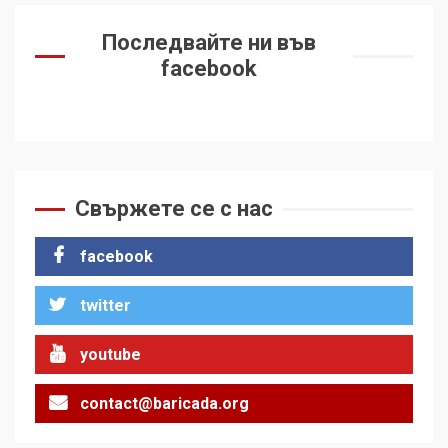
Последвайте ни във
facebook
Свържете се с нас
facebook
twitter
youtube
contact@baricada.org