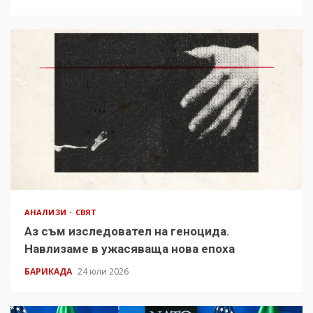
АНАЛИЗИ
СВЯТ
Аз съм изследовател на геноцида.
Навлизаме в ужасяваща нова епоха
БАРИКАДА
24 юли 2026