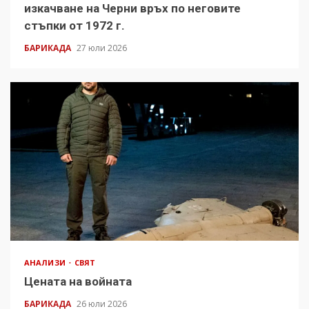
изкачване на Черни връх по неговите
стъпки от 1972 г.
БАРИКАДА
27 юли 2026
АНАЛИЗИ
СВЯТ
Цената на войната
БАРИКАДА
26 юли 2026