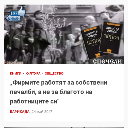
КНИГИ
КУЛТУРА
ОБЩЕСТВО
„Фирмите работят за собствени
печалби, а не за благото на
работниците си“
БАРИКАДА
24 май 2017