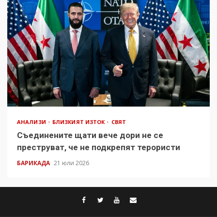
АНАЛИЗИ
БЛИЗКИЯТ ИЗТОК
СВЯТ
Съединените щати вече дори не се
преструват, че не подкрепят терористи
БАРИКАДА
21 юли 2026
facebook
twitter
youtube
contact@baric