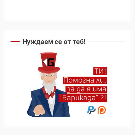
Нуждаем се от теб!