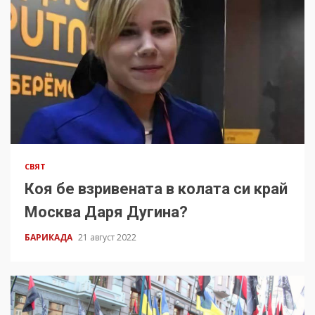
СВЯТ
Коя бе взривената в колата си край
Москва Даря Дугина?
БАРИКАДА
21 август 2022