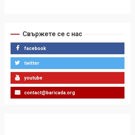
Свържете се с нас
facebook
twitter
youtube
contact@baricada.org