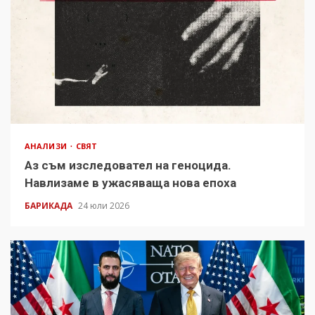
АНАЛИЗИ
СВЯТ
Аз съм изследовател на геноцида.
Навлизаме в ужасяваща нова епоха
БАРИКАДА
24 юли 2026