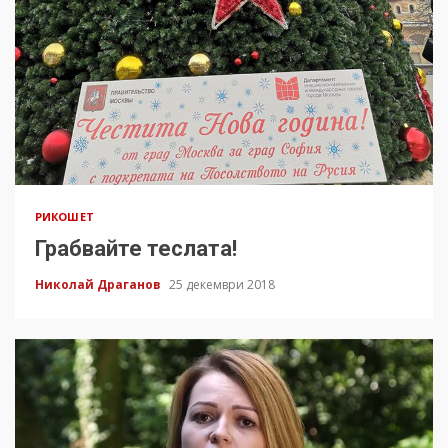
РИКОШЕТ
Грабвайте теслата!
Николай Драганов
25 декември 2018