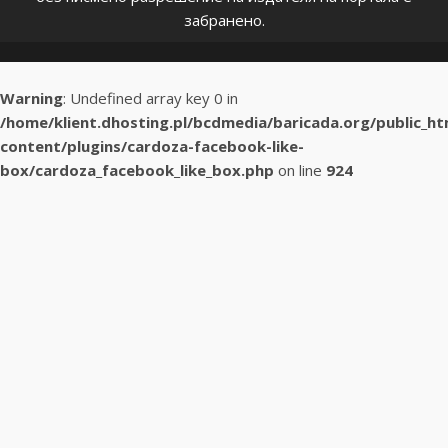
забранено.
Warning
: Undefined array key 0 in
/home/klient.dhosting.pl/bcdmedia/baricada.org/public_h
content/plugins/cardoza-facebook-like-
box/cardoza_facebook_like_box.php
on line
924