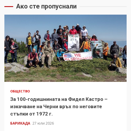
Ако сте пропуснали
ОБЩЕСТВО
За 100-годишнината на Фидел Кастро –
изкачване на Черни връх по неговите
стъпки от 1972 г.
БАРИКАДА
27 юли 2026