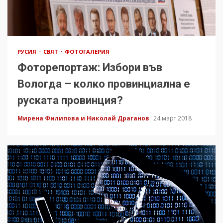
РУСИЯ
СВЯТ
ФОТОГАЛЕРИЯ
Фоторепортаж: Избори във
Вологда – колко провинциална е
руската провинция?
Мирена Филипова и Николай Драганов
24 март 2018