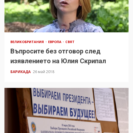
ВЕЛИКОБРИТАНИЯ
ЕВРОПА
СВЯТ
Въпросите без отговор след
изявлението на Юлия Скрипал
БАРИКАДА
26 май 2018