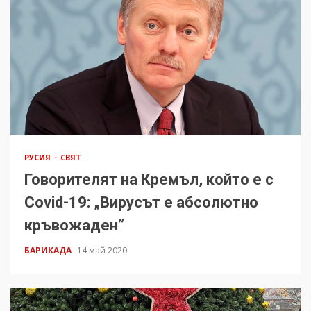
РУСИЯ
СВЯТ
Говорителят на Кремъл, който е с
Covid-19: „Вирусът е абсолютно
кръвожаден”
БАРИКАДА
14 май 2020