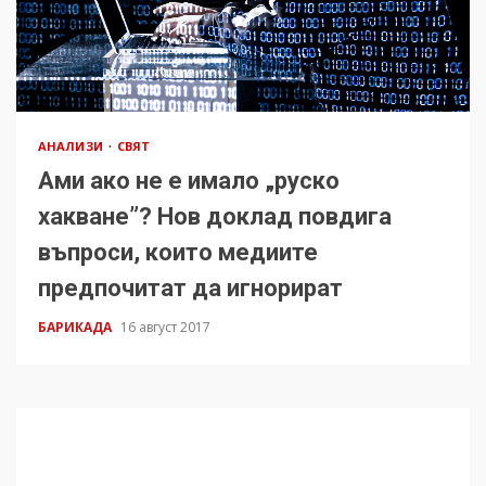
АНАЛИЗИ
СВЯТ
Ами ако не е имало „руско
хакване”? Нов доклад повдига
въпроси, които медиите
предпочитат да игнорират
БАРИКАДА
16 август 2017