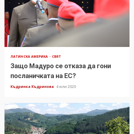
ЛАТИНСКА АМЕРИКА
СВЯТ
Защо Мадуро се отказа да гони
посланичката на ЕС?
Къдринка Къдринова
4 юли 2020