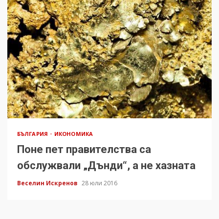
БЪЛГАРИЯ
ИКОНОМИКА
Поне пет правителства са
обслужвали „Дънди“, а не хазната
Веселин Искренов
28 юли 2016