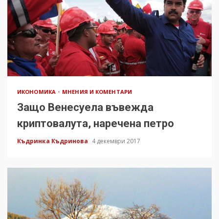
ИКОНОМИКА
МНЕНИЯ И КОМЕНТАРИ
Защо Венесуела въвежда
криптовалута, наречена петро
Къдринка Къдринова
4 декември 2017