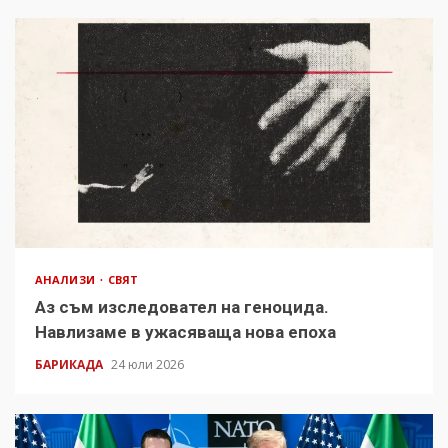
АНАЛИЗИ
СВЯТ
Аз съм изследовател на геноцида.
Навлизаме в ужасяваща нова епоха
БАРИКАДА
24 юли 2026