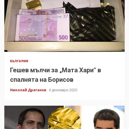
БЪЛГАРИЯ
Гешев мълчи за „Мата Хари“ в
спалнята на Борисов
Николай Драганов
4 декември 2020