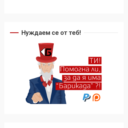
Нуждаем се от теб!