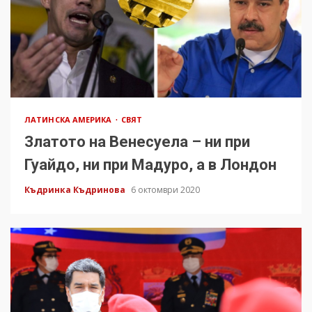
ЛАТИНСКА АМЕРИКА
СВЯТ
Златото на Венесуела – ни при
Гуайдо, ни при Мадуро, а в Лондон
Къдринка Къдринова
6 октомври 2020