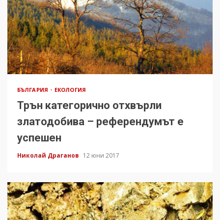
БЪЛГАРИЯ
ЕКОЛОГИЯ
Трън категорично отхвърли
златодобива – референдумът е
успешен
Николай Драганов
12 юни 2017