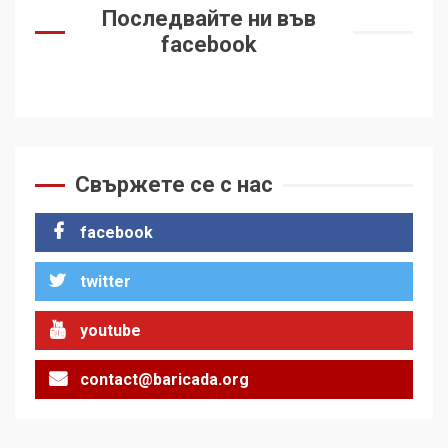
Последвайте ни във
facebook
Свържете се с нас
facebook
twitter
youtube
contact@baricada.org