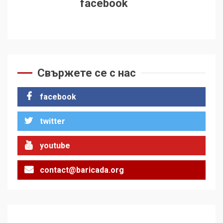
facebook
Свържете се с нас
facebook
twitter
youtube
contact@baricada.org