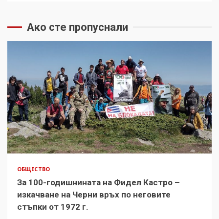
Ако сте пропуснали
ОБЩЕСТВО
За 100-годишнината на Фидел Кастро –
изкачване на Черни връх по неговите
стъпки от 1972 г.