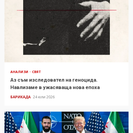
АНАЛИЗИ
СВЯТ
Аз съм изследовател на геноцида.
Навлизаме в ужасяваща нова епоха
БАРИКАДА
24 юли 2026