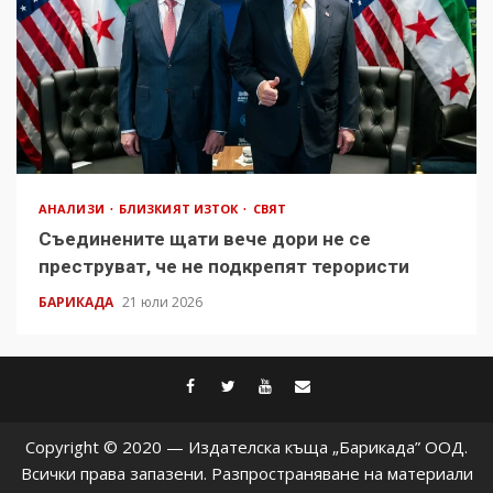
АНАЛИЗИ
БЛИЗКИЯТ ИЗТОК
СВЯТ
Съединените щати вече дори не се
преструват, че не подкрепят терористи
БАРИКАДА
21 юли 2026
facebook
twitter
youtube
contact@baric
Copyright © 2020 — Издателска къща „Барикада” ООД.
Всички права запазени. Разпространяване на материали