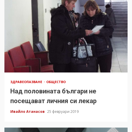
ЗДРАВЕОПАЗВАНЕ
ОБЩЕСТВО
Над половината българи не
посещават личния си лекар
Ивайло Атанасов
25 февруари 2019