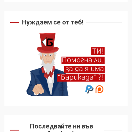
Нуждаем се от теб!
Последвайте ни във