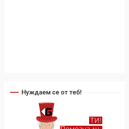
Нуждаем се от теб!