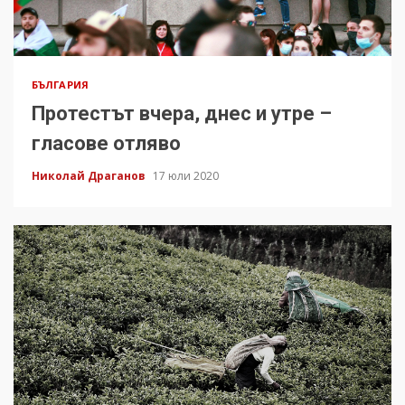
БЪЛГАРИЯ
Протестът вчера, днес и утре –
гласове отляво
Николай Драганов
17 юли 2020