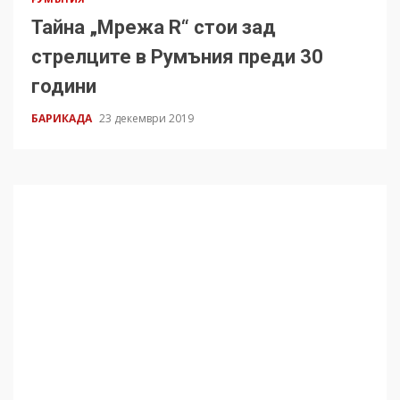
Тайна „Мрежа R“ стои зад
стрелците в Румъния преди 30
години
БАРИКАДА
23 декември 2019