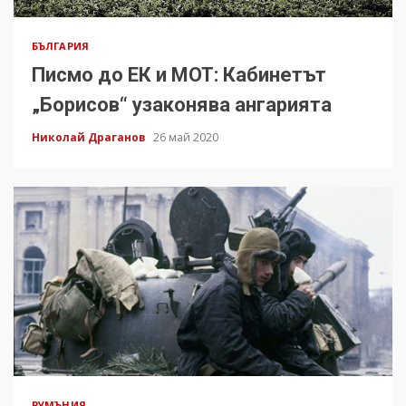
БЪЛГАРИЯ
Писмо до ЕК и МОТ: Кабинетът
„Борисов“ узаконява ангарията
Николай Драганов
26 май 2020
РУМЪНИЯ