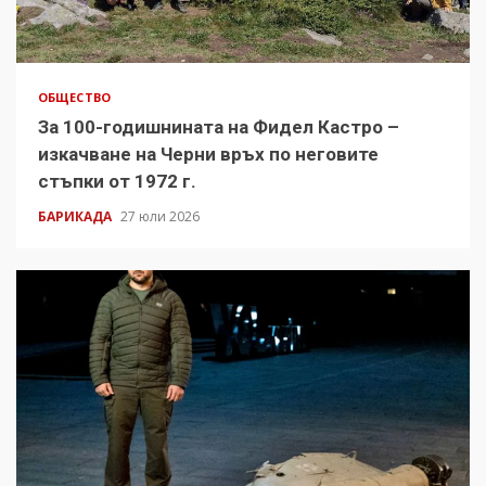
ОБЩЕСТВО
За 100-годишнината на Фидел Кастро –
изкачване на Черни връх по неговите
стъпки от 1972 г.
БАРИКАДА
27 юли 2026