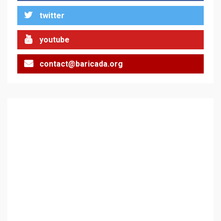
twitter
youtube
contact@baricada.org