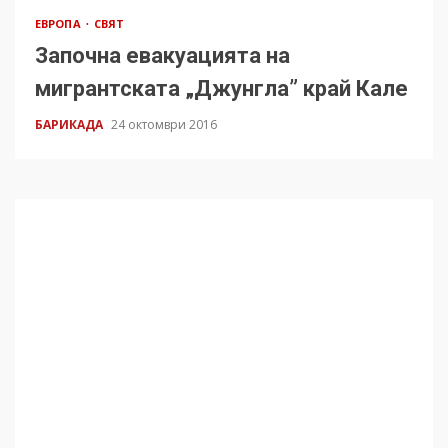
ЕВРОПА
СВЯТ
Започна евакуацията на
мигрантската „Джунгла” край Кале
БАРИКАДА
24 октомври 2016