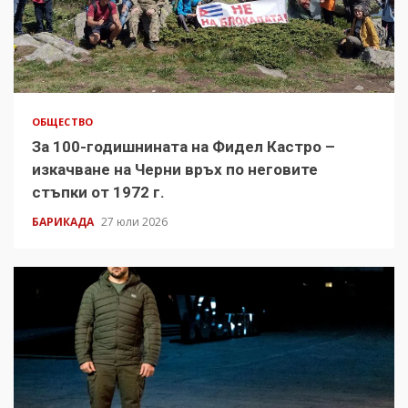
ОБЩЕСТВО
За 100-годишнината на Фидел Кастро –
изкачване на Черни връх по неговите
стъпки от 1972 г.
БАРИКАДА
27 юли 2026