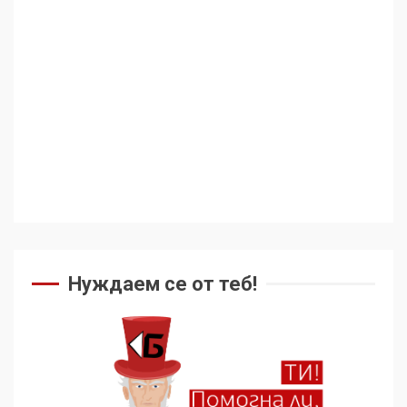
Нуждаем се от теб!