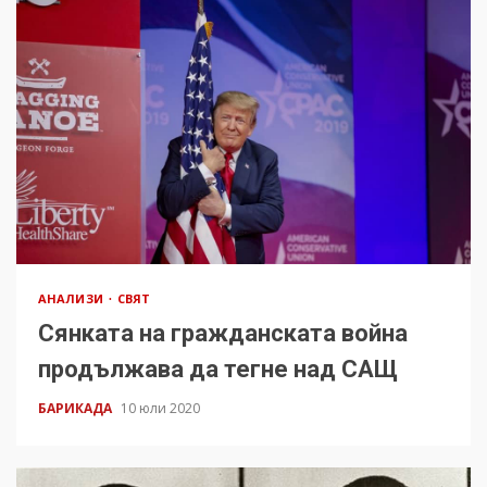
АНАЛИЗИ
СВЯТ
Сянката на гражданската война
продължава да тегне над САЩ
БАРИКАДА
10 юли 2020