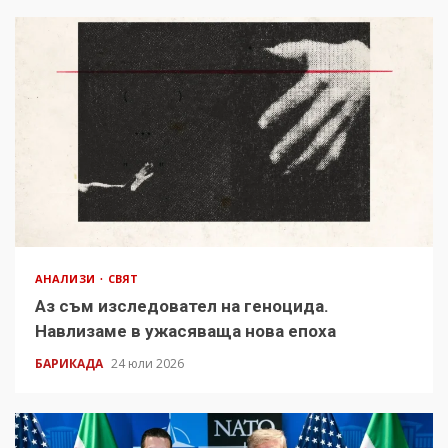
АНАЛИЗИ
СВЯТ
Аз съм изследовател на геноцида.
Навлизаме в ужасяваща нова епоха
БАРИКАДА
24 юли 2026