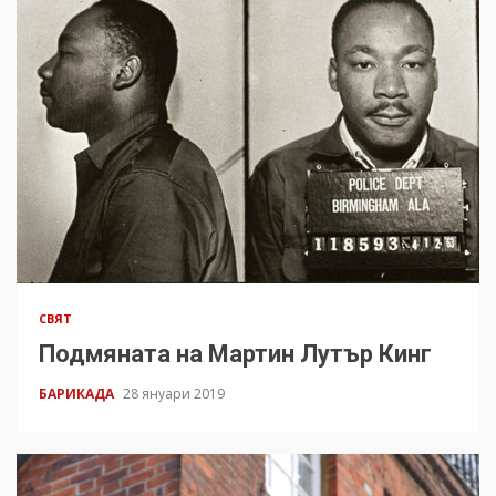
СВЯТ
Подмяната на Мартин Лутър Кинг
БАРИКАДА
28 януари 2019