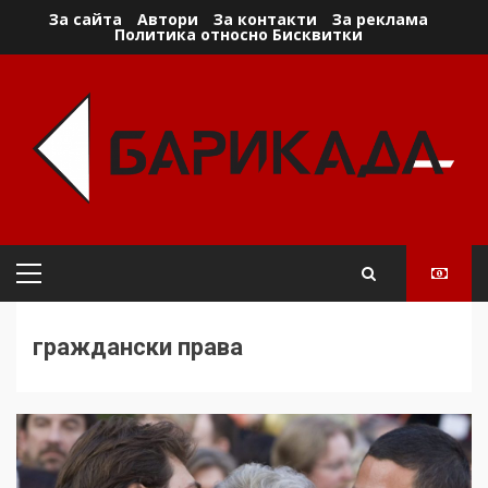
Skip
За сайта
Автори
За контакти
За реклама
Политика относно Бисквитки
to
content
Primary
Menu
граждански права