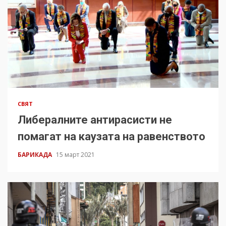
СВЯТ
Либералните антирасисти не
помагат на каузата на равенството
БАРИКАДА
15 март 2021