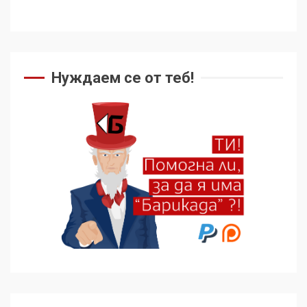
Нуждаем се от теб!