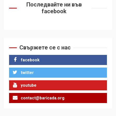
Последвайте ни във
facebook
Свържете се с нас
facebook
twitter
youtube
contact@baricada.org