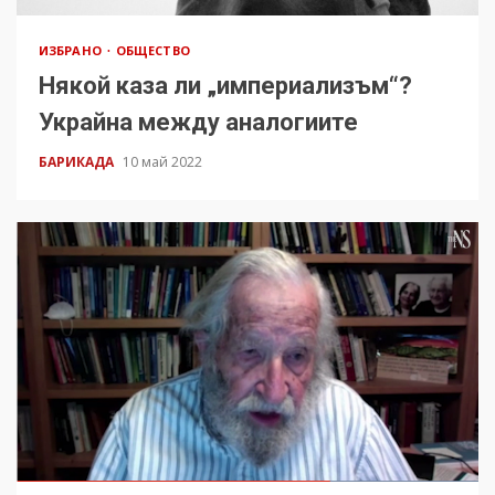
ИЗБРАНО
ОБЩЕСТВО
Някой каза ли „империализъм“?
Украйна между аналогиите
БАРИКАДА
10 май 2022