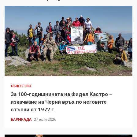
ОБЩЕСТВО
За 100-годишнината на Фидел Кастро –
изкачване на Черни връх по неговите
стъпки от 1972 г.
БАРИКАДА
27 юли 2026