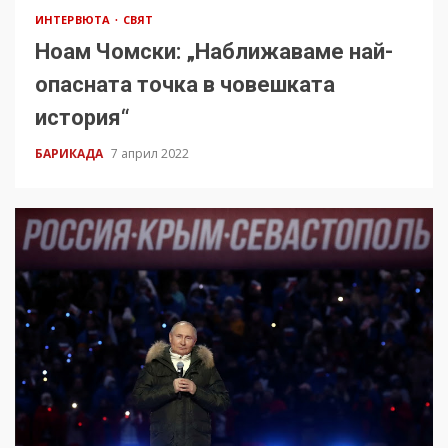
ИНТЕРВЮТА
СВЯТ
Ноам Чомски: „Наближаваме най-
опасната точка в човешката
история“
БАРИКАДА
7 април 2022