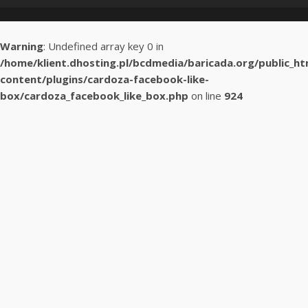
Warning
: Undefined array key 0 in
/home/klient.dhosting.pl/bcdmedia/baricada.org/public_h
content/plugins/cardoza-facebook-like-
box/cardoza_facebook_like_box.php
on line
924