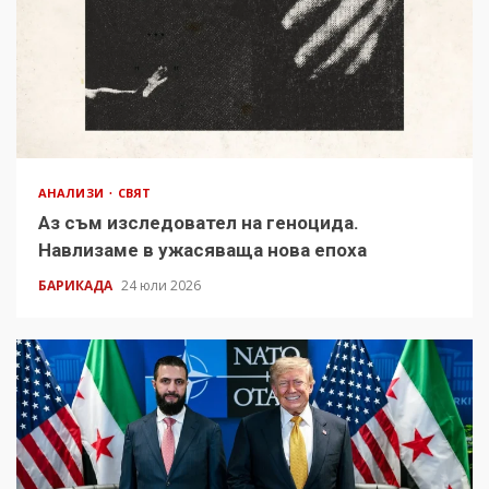
АНАЛИЗИ
СВЯТ
Аз съм изследовател на геноцида.
Навлизаме в ужасяваща нова епоха
БАРИКАДА
24 юли 2026