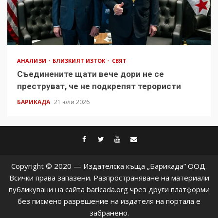
АНАЛИЗИ
БЛИЗКИЯТ ИЗТОК
СВЯТ
Съединените щати вече дори не се
преструват, че не подкрепят терористи
БАРИКАДА
21 юли 2026
facebook
twitter
youtube
contact@baric
Copyright © 2020 — Издателска къща „Барикада” ООД.
Всички права запазени. Разпространяване на материали
публикувани на сайта baricada.org чрез други платформи
без писмено разрешение на издателя на портала е
забранено.