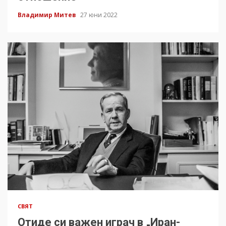
Владимир Митев
27 юни 2022
СВЯТ
Отиде си важен играч в „Иран-