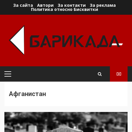
Skip
За сайта
Автори
За контакти
За реклама
Политика относно Бисквитки
to
content
Primary
Menu
Афганистан