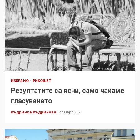
ИЗБРАНО
РИКОШЕТ
Резултатите са ясни, само чакаме
гласуването
Къдринка Къдринова
22 март 2021