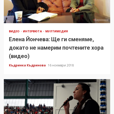
ВИДЕО
ИНТЕРВЮТА
МУЛТИМЕДИЯ
Елена Йончева: Ще ги сменяме,
докато не намерим почтените хора
(видео)
Къдринка Къдринова
16 ноември 2018