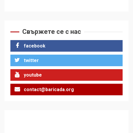
Свържете се с нас
facebook
twitter
youtube
contact@baricada.org