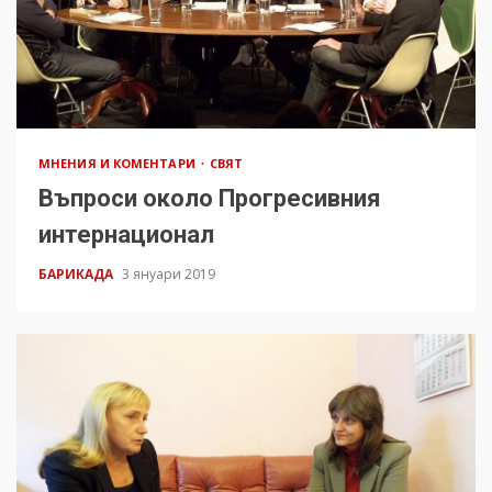
МНЕНИЯ И КОМЕНТАРИ
СВЯТ
Въпроси около Прогресивния
интернационал
БАРИКАДА
3 януари 2019