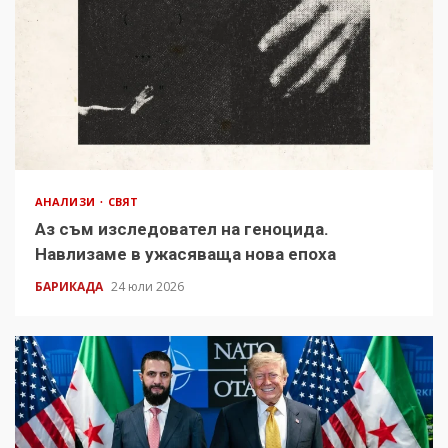
АНАЛИЗИ
СВЯТ
Аз съм изследовател на геноцида.
Навлизаме в ужасяваща нова епоха
БАРИКАДА
24 юли 2026