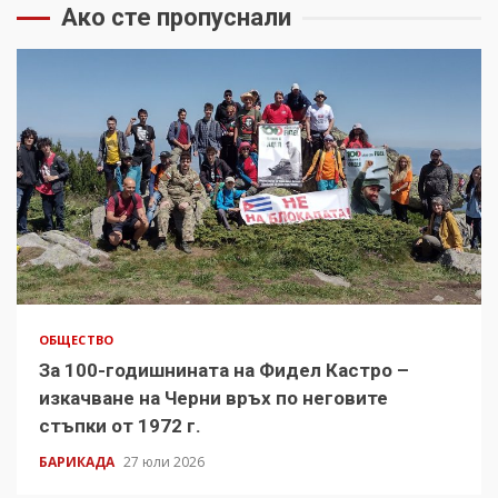
Ако сте пропуснали
ОБЩЕСТВО
За 100-годишнината на Фидел Кастро –
изкачване на Черни връх по неговите
стъпки от 1972 г.
БАРИКАДА
27 юли 2026