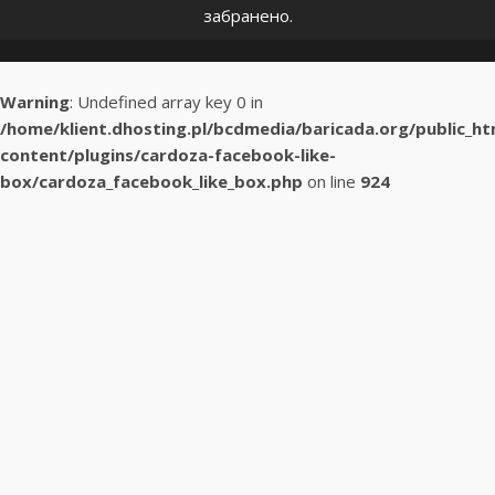
забранено.
Warning
: Undefined array key 0 in
/home/klient.dhosting.pl/bcdmedia/baricada.org/public_h
content/plugins/cardoza-facebook-like-
box/cardoza_facebook_like_box.php
on line
924