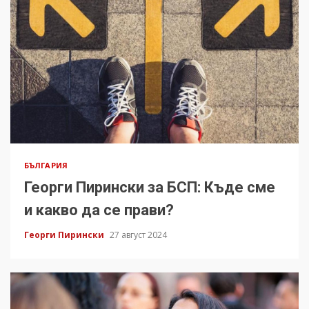
БЪЛГАРИЯ
Георги Пирински за БСП: Къде сме
и какво да се прави?
Георги Пирински
27 август 2024