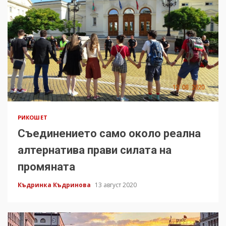
РИКОШЕТ
Съединението само около реална
алтернатива прави силата на
промяната
Къдринка Къдринова
13 август 2020