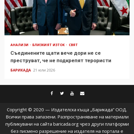
АНАЛИЗИ
БЛИЗКИЯТ ИЗТОК
СВЯТ
Съединените щати вече дори не се
преструват, че не подкрепят терористи
БАРИКАДА
21 юли 2026
facebook
twitter
youtube
contact@baric
Copyright © 2020 — Издателска къща „Барикада” ООД.
Всички права запазени. Разпространяване на материали
публикувани на сайта baricada.org чрез други платформи
без писмено разрешение на издателя на портала е