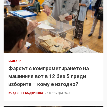
БЪЛГАРИЯ
Фарсът с компрометирането на
машинния вот в 12 без 5 преди
изборите – кому е изгодно?
Къдринка Къдринова
27 октомври 2023