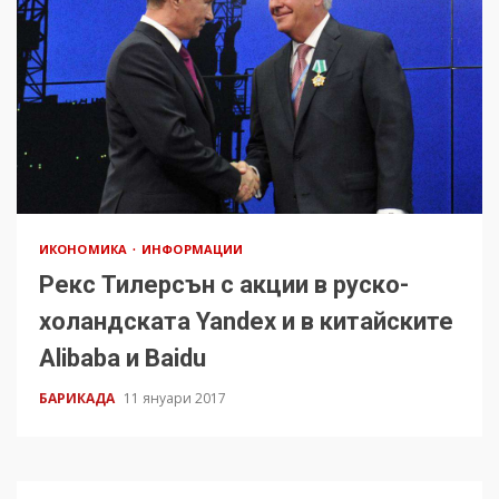
ИКОНОМИКА
ИНФОРМАЦИИ
Рекс Тилерсън с акции в руско-
холандската Yandex и в китайските
Alibaba и Baidu
БАРИКАДА
11 януари 2017