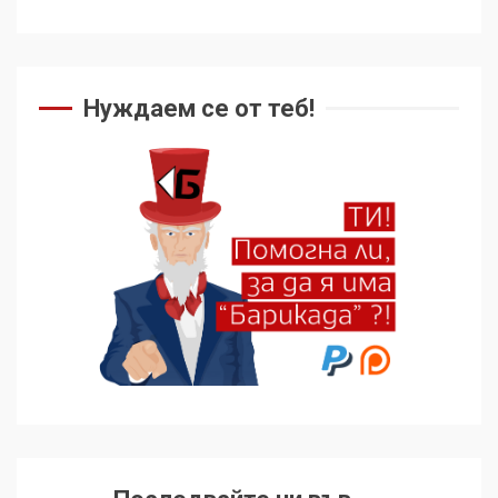
Нуждаем се от теб!