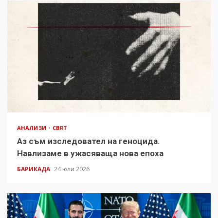
АНАЛИЗИ
СВЯТ
Аз съм изследовател на геноцида.
Навлизаме в ужасяваща нова епоха
БАРИКАДА
24 юли 2026