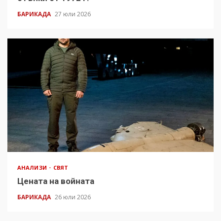
БАРИКАДА
27 юли 2026
АНАЛИЗИ
СВЯТ
Цената на войната
БАРИКАДА
26 юли 2026