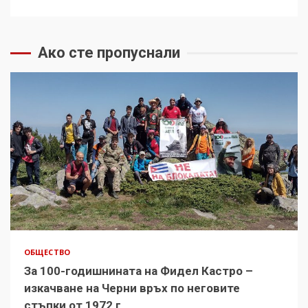
Ако сте пропуснали
ОБЩЕСТВО
За 100-годишнината на Фидел Кастро –
изкачване на Черни връх по неговите
стъпки от 1972 г.