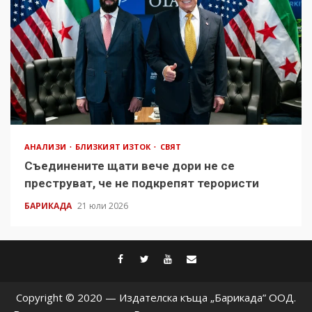
АНАЛИЗИ
БЛИЗКИЯТ ИЗТОК
СВЯТ
Съединените щати вече дори не се
преструват, че не подкрепят терористи
БАРИКАДА
21 юли 2026
facebook
twitter
youtube
contact@baric
Copyright © 2020 — Издателска къща „Барикада” ООД.