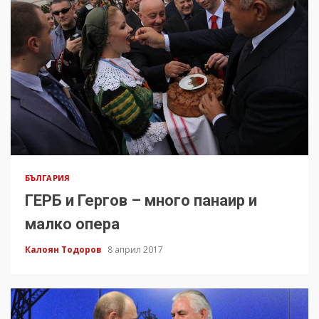
БЪЛГАРИЯ
ГЕРБ и Гергов – много панаир и
малко опера
Калоян Тодоров
8 април 2017