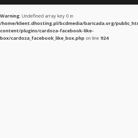
Warning
: Undefined array key 0 in
/home/klient.dhosting.pl/bcdmedia/baricada.org/public_h
content/plugins/cardoza-facebook-like-
box/cardoza_facebook_like_box.php
on line
924