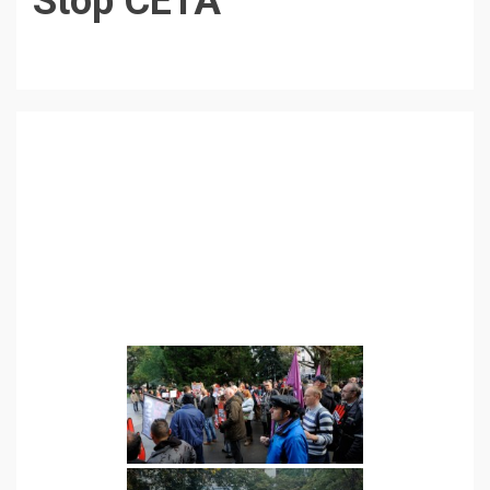
Stop CETA