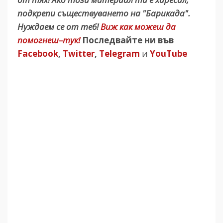
подкрепи съществуването на "Барикада".
Нуждаем се от теб!
Виж как можеш да
помогнеш–тук!
Последвайте ни във
Facebook
,
Twitter
,
Telegram
и
YouTube