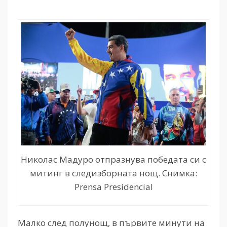
Николас Мадуро отпразнува победата си с
митинг в следизборната нощ. Снимка:
Prensa Presidencial
Малко след полунощ, в първите минути на