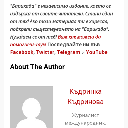
"Барикада" е независимо издание, което се
издържа от своите читатели. Стани един
от тях! Ако този материал ти е харесал,
подкрепи съществуването на "Барикада".
Нуждаем се от теб!
Виж как можеш да
помогнеш–тук!
Последвайте ни във
Facebook
,
Twitter
,
Telegram
и
YouTube
About The Author
Къдринка
Къдринова
Журналист
международник.