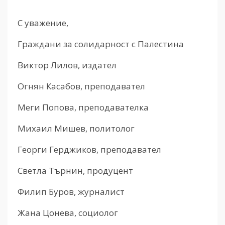
С уважение,
Граждани за солидарност с Палестина
Виктор Лилов, издател
Огнян Касабов, преподавател
Меги Попова, преподавателка
Михаил Мишев, политолог
Георги Герджиков, преподавател
Светла Търнин, продуцент
Филип Буров, журналист
Жана Цонева, социолог