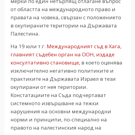
мерки по един нетърпящ отлагане въпрос
от областта на международното право и
правата на човека, свързан с положението
в окупираните територии на Държавата
Палестина.
На 19 юли т.г
. Международният съд в Хага,
главният съдебен орган на ООН, издаде
консултативно становище,
в което оценява
изключително негативно политиките и
практиките на Държавата Израел в тези
окупирани от нея територии.
Констатациите на Съда подчертават
системното извършване на тежки
нарушения на основни международни
норми и принципи, по-специално на
правото на палестинския народ на