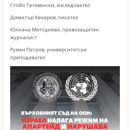
Стойо Тетевенски, изследовател
Димитър Кенаров, писател
Юлиана Методиева, правозащитен
журналист
Румен Петров, университетски
преподавател