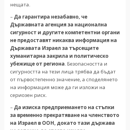
нещата.
–
Да гарантира незабавно, че
Държавната агенция за национална
сигурност и другите компетентни органи
не предоставят никаква информация на
Държавата Израел за търсещите
хуманитарна закрила и политическо
убежище от региона
. Безопасността и
сигурността на тези лица трябва да бъдат
от първостепенно значение, а споделянето
на информация може да ги изложи на
сериозен риск.
–
Да изиска предприемането на стъпки
за временно прекратяване на членството
на Израел в ООН, докато тази държава