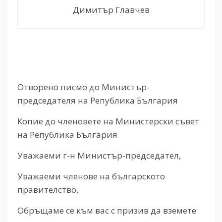
Димитър Главчев
Отворено писмо до Министър-
председателя на Република България
Копие до членовете на Министерски съвет
на Република България
Уважаеми г-н Министър-председател,
Уважаеми членове на българското
правителство,
Обръщаме се към вас с призив да вземете