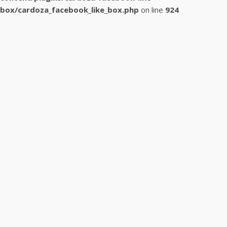
box/cardoza_facebook_like_box.php
on line
924