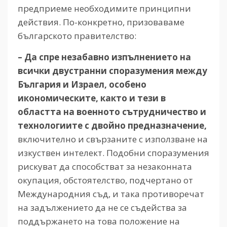
предприеме необходимите принципни
действия. По-конкретно, призоваваме
българското правителство:
– Да спре незабавно изпълнението на
всички двустранни споразумения между
България и Израел, особено
икономическите, както и тези в
областта на военното сътрудничество и
технологиите с двойно предназначение,
включително и свързаните с използване на
изкуствен интелект. Подобни споразумения
рискуват да способстват за незаконната
окупация, обстоятелство, подчертано от
Международния съд, и така противоречат
на задължението да не се съдейства за
поддържането на това положение на