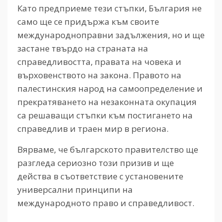
Като предприеме тези стъпки, България не
само ще се придържа към своите
международноправни задължения, но и ще
застане твърдо на страната на
справедливостта, правата на човека и
върховенството на закона. Правото на
палестинския народ на самоопределение и
прекратяването на незаконната окупация
са решаващи стъпки към постигането на
справедлив и траен мир в региона.
Вярваме, че българското правителство ще
разгледа сериозно този призив и ще
действа в съответствие с установените
универсални принципи на
международното право и справедливост.