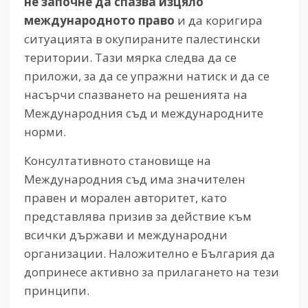
не започне да спазва изцяло
международното право
и да коригира
ситуацията в окупираните палестински
територии. Тази мярка следва да се
приложи, за да се упражни натиск и да се
насърчи спазването на решенията на
Международния съд и международните
норми.
Консултативното становище на
Международния съд има значителен
правен и морален авторитет, като
представлява призив за действие към
всички държави и международни
организации. Наложително е България да
допринесе активно за прилагането на тези
принципи.