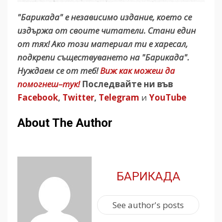
"Барикада" е независимо издание, което се
издържа от своите читатели. Стани един
от тях! Ако този материал ти е харесал,
подкрепи съществуването на "Барикада".
Нуждаем се от теб!
Виж как можеш да
помогнеш–тук!
Последвайте ни във
Facebook
,
Twitter
,
Telegram
и
YouTube
About The Author
БАРИКАДА
See author's posts