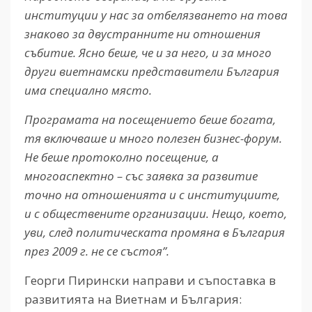
институции у нас за отбелязването на това
знаково за двустранните ни отношения
събитие. Ясно беше, че и за него, и за много
други виетнамски представители България
има специално място.
Програмата на посещението беше богата,
тя включваше и много полезен бизнес-форум.
Не беше протоколно посещение, а
многоаспектно – със заявка за развитие
точно на отношенията и с институциите,
и с обществените организации. Нещо, което,
уви, след политическата промяна в България
през 2009 г. не се състоя”.
Георги Пирински направи и съпоставка в
развитията на Виетнам и България: