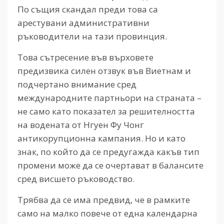
По същия скандал преди това са
арестувани административни
ръководители на тази провинция.
Това сътресение във върховете
предизвика силен отзвук във Виетнам и
подчертано внимание сред
международните партньори на страната –
не само като показател за решителността
на водената от Нгуен Фу Чонг
антикорупционна кампания. Но и като
знак, по който да се предугажда какъв тип
промени може да се очертават в балансите
сред висшето ръководство.
Трябва да се има предвид, че в рамките
само на малко повече от една календарна