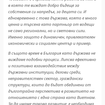
в която те виждат добро бъдеще за
собствения си напредък, за децата си. И
едновременно с това държава, която е много
ценна и търсена като партньор от водещи
не само регионални, но и световни сили.
Именно защото е динамичен, привлекателен
икономически и социален център и пример.
В същото време в България като държава не
виждаме подобни процеси. Липсва ефективно
и позитивно взаимодействие между
държавни институции, делови среди,
неправителствен сектор, граждански
структури, които да бъдат обединени от
дълготрайна перспектива в развитието на
отношенията с една страна като Виетнам.
За да имаме такова развитие, е необходима