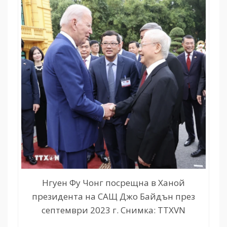
Нгуен Фу Чонг посрещна в Ханой
президента на САЩ Джо Байдън през
септември 2023 г. Снимка: TTXVN