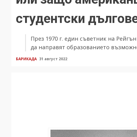
студентски дългов
През 1970 г. един съветник на Рейгъ
да направят образованието възмож
БАРИКАДА
31 август 2022