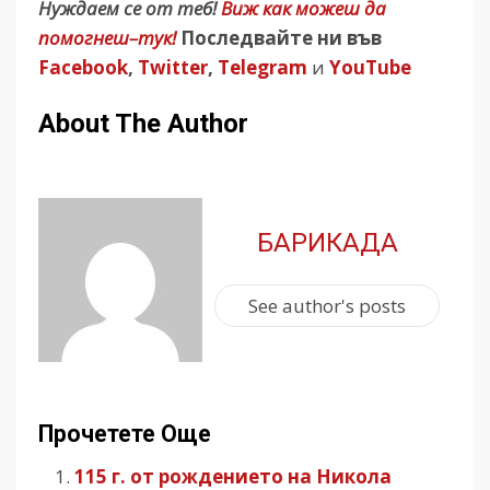
Нуждаем се от теб!
Виж как можеш да
помогнеш–тук!
Последвайте ни във
Facebook
,
Twitter
,
Telegram
и
YouTube
About The Author
БАРИКАДА
See author's posts
Прочетете Още
115 г. от рождението на Никола