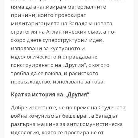
няма да анализирам материалните
причини, които провокират
милитаризацията на Запада и новата
стратегия на Атлантическия съюз, а по-
скоро двете суперструктурни идеи,
използвани за културното и
идеологическото ѝ оправдаване:
конструирането на „Другия“, с когото
трябва да се воюва, и расисткото
превъзходство, използвано за това.
Кратка история на „Другия“
Добре известно е, че по време на Студената
война комунизмът беше враг, а Западът
разгърна машина за антикомунистическа
идеология, която се простираше от