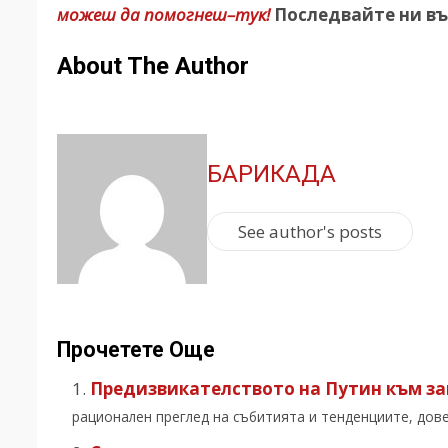
можеш да помогнеш–тук!
Последвайте ни въ
About The Author
БАРИКАДА
See author's posts
Прочетете Още
Предизвикателството на Путин към з
рационален преглед на събитията и тенденциите, дове