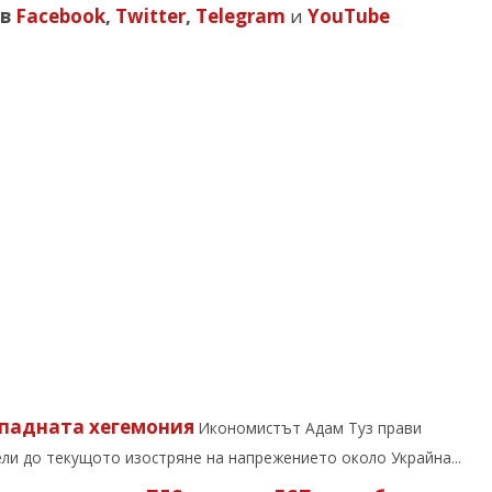
в
Facebook
,
Twitter
,
Telegram
и
YouTube
ападната хегемония
Икономистът Адам Туз прави
ли до текущото изостряне на напрежението около Украйна...