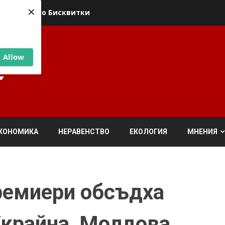
×
ика относно Бисквитки
Allow
КОНОМИКА
НЕРАВЕНСТВО
ЕКОЛОГИЯ
МНЕНИЯ
ремиери обсъдха
крайна, Молдова,