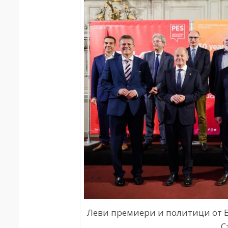
Леви премиери и политици от Е
С