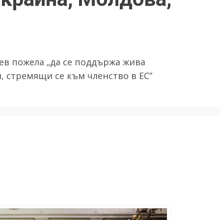
ев пожела „да се поддържа жива
, стремящи се към членство в ЕС”