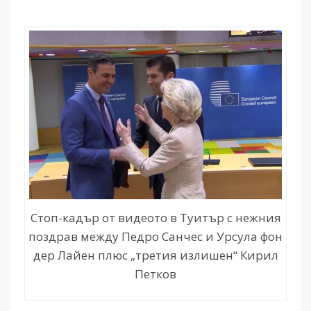
Стоп-кадър от видеото в Туитър с нежния
поздрав между Педро Санчес и Урсула фон
дер Лайен плюс „третия излишен“ Кирил
Петков