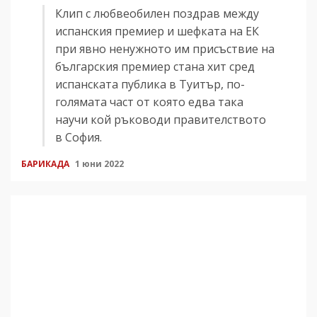
Клип с любвеобилен поздрав между
испанския премиер и шефката на ЕК
при явно ненужното им присъствие на
българския премиер стана хит сред
испанската публика в Туитър, по-
голямата част от която едва така
научи кой ръководи правителството
в София.
БАРИКАДА
1 юни 2022