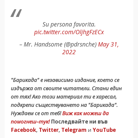
Su persona favorita.
pic.twitter.com/OljhgFzECx
– Mr. Handsome (@pdrsnche)
May 31,
2022
"Барикада" е независимо издание, което се
издържа от своите читатели. Стани един
от тях! Ако този материал ти е харесал,
подкрепи съществуването на "Барикада".
Нуждаем се от теб!
Виж как можеш да
помогнеш–тук!
Последвайте ни във
Facebook
,
Twitter
,
Telegram
и
YouTube