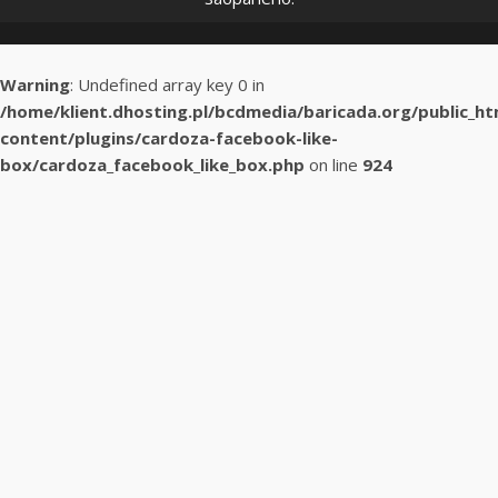
Warning
: Undefined array key 0 in
/home/klient.dhosting.pl/bcdmedia/baricada.org/public_h
content/plugins/cardoza-facebook-like-
box/cardoza_facebook_like_box.php
on line
924