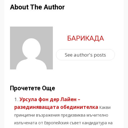
About The Author
БАРИКАДА
See author's posts
Прочетете Още
Урсула фон дер Лайен –
разединяващата обединителка
Какви
принципни възражения предизвиква мъчително
излъчената от Европейския съвет кандидатура на