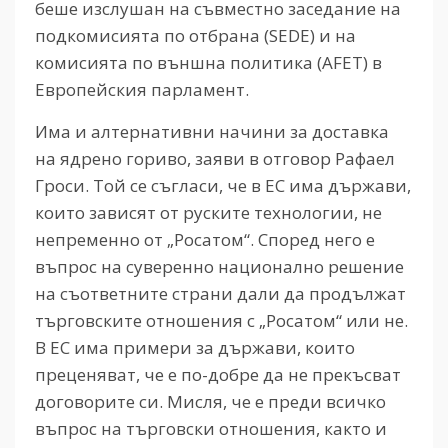
беше изслушан на съвместно заседание на
подкомисията по отбрана (SEDE) и на
комисията по външна политика (AFET) в
Европейския парламент.
Има и алтернативни начини за доставка
на ядрено гориво, заяви в отговор Рафаел
Гроси. Той се съгласи, че в ЕС има държави,
които зависят от руските технологии, не
непременно от „Росатом“. Според него е
въпрос на суверенно национално решение
на съответните страни дали да продължат
търговските отношения с „Росатом“ или не.
В ЕС има примери за държави, които
преценяват, че е по-добре да не прекъсват
договорите си. Мисля, че е преди всичко
въпрос на търговски отношения, както и