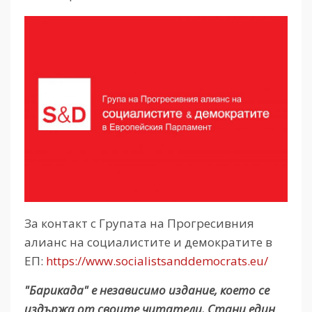
За контакт с Групата на Прогресивния
алианс на социалистите и демократите в
ЕП:
https://www.socialistsanddemocrats.eu/
"Барикада" е независимо издание, което се
издържа от своите читатели. Стани един