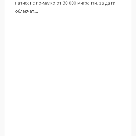
натиск не по-малко от 30 000 мигранти, за да ги
облекчат....