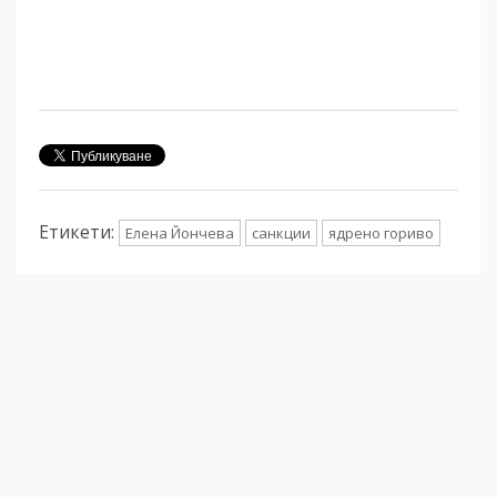
Етикети:
Елена Йончева
санкции
ядрено гориво