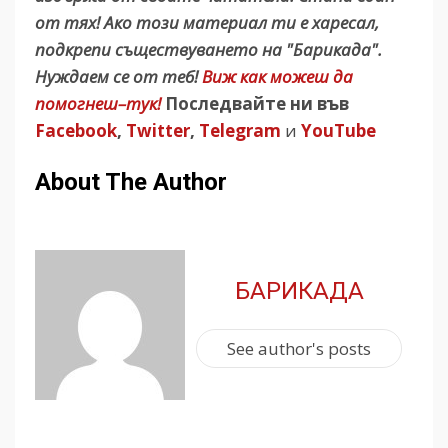
от тях! Ако този материал ти е харесал,
подкрепи съществуването на "Барикада".
Нуждаем се от теб!
Виж как можеш да
помогнеш–тук!
Последвайте ни във
Facebook
,
Twitter
,
Telegram
и
YouTube
About The Author
БАРИКАДА
See author's posts