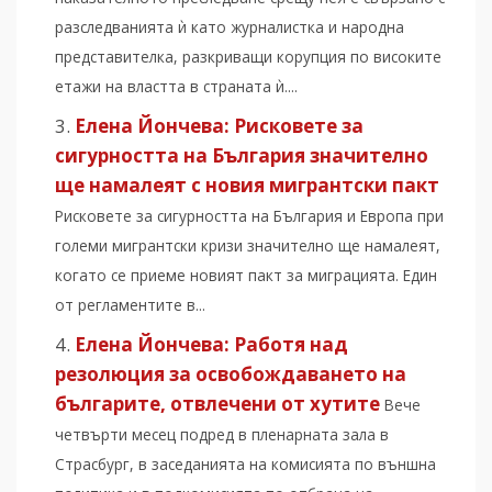
разследванията ѝ като журналистка и народна
представителка, разкриващи корупция по високите
етажи на властта в страната ѝ....
Елена Йончева: Рисковете за
сигурността на България значително
ще намалеят с новия мигрантски пакт
Рисковете за сигурността на България и Европа при
големи мигрантски кризи значително ще намалеят,
когато се приеме новият пакт за миграцията. Един
от регламентите в...
Елена Йончева: Работя над
резолюция за освобождаването на
българите, отвлечени от хутите
Вече
четвърти месец подред в пленарната зала в
Страсбург, в заседанията на комисията по външна