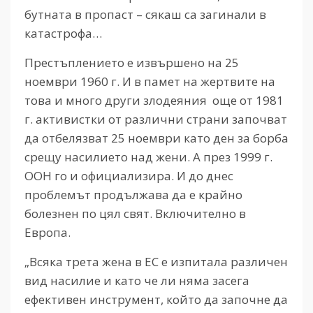
бутната в пропаст – сякаш са загинали в
катастрофа…
Престъплението е извършено на 25
ноември 1960 г. И в памет на жертвите на
това и много други злодеяния още от 1981
г. активистки от различни страни започват
да отбелязват 25 ноември като ден за борба
срещу насилието над жени. А през 1999 г.
ООН го и официализира. И до днес
проблемът продължава да е крайно
болезнен по цял свят. Включително в
Европа.
„Всяка трета жена в ЕС е изпитала различен
вид насилие и като че ли няма засега
ефективен инструмент, който да започне да