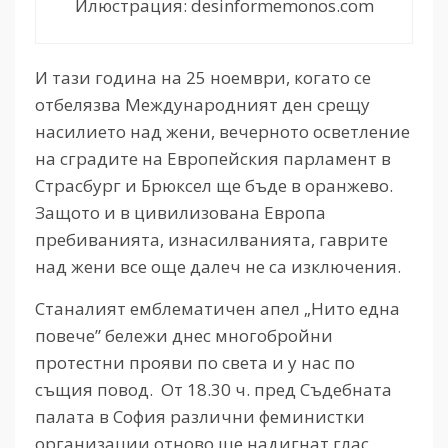
Илюстрация: desinformemonos.com
И тази година на 25 ноември, когато се
отбелязва Международният ден срещу
насилието над жени, вечерното осветление
на сградите на Европейския парламент в
Страсбург и Брюксел ще бъде в оранжево.
Защото и в цивилизована Европа
пребиванията, изнасилванията, гаврите
над жени все още далеч не са изключения.
Станалият емблематичен апел „Нито една
повече” бележи днес многобройни
протестни прояви по света и у нас по
същия повод. От 18.30 ч. пред Съдебната
палата в София различни феминистки
организации отново ще надигнат глас