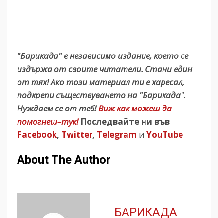
"Барикада" е независимо издание, което се
издържа от своите читатели. Стани един
от тях! Ако този материал ти е харесал,
подкрепи съществуването на "Барикада".
Нуждаем се от теб!
Виж как можеш да
помогнеш–тук!
Последвайте ни във
Facebook
,
Twitter
,
Telegram
и
YouTube
About The Author
БАРИКАДА