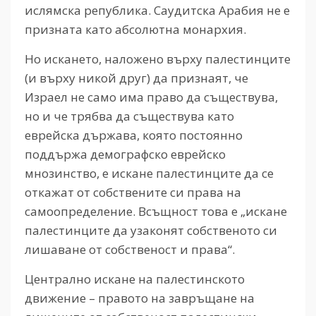
ислямска република. Саудитска Арабия не е
призната като абсолютна монархия.
Но искането, наложено върху палестинците
(и върху никой друг) да признаят, че
Израел не само има право да съществува,
но и че трябва да съществува като
еврейска държава, която постоянно
поддържа демографско еврейско
мнозинство, е искане палестинците да се
откажат от собствените си права на
самоопределение. Всъщност това е „искане
палестинците да узаконят собственото си
лишаване от собственост и права“.
Централно искане на палестинското
движение – правото на завръщане на