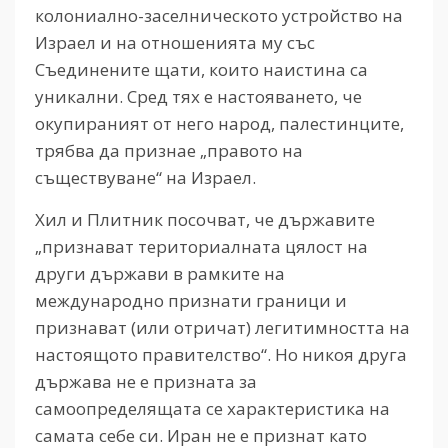
колониално-заселническото устройство на
Израел и на отношенията му със
Съединените щати, които наистина са
уникални. Сред тях е настояването, че
окупираният от него народ, палестинците,
трябва да признае „правото на
съществуване“ на Израел.
Хил и Плитник посочват, че държавите
„признават териториалната цялост на
други държави в рамките на
международно признати граници и
признават (или отричат) легитимността на
настоящото правителство“. Но никоя друга
държава не е призната за
самоопределящата се характеристика на
самата себе си. Иран не е признат като