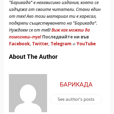
"Барикада" е независимо издание, което се
издържа от своите читатели. Стани един
от тях! Ако този материал ти е харесал,
подкрепи съществуването на "Барикада".
Нуждаем се от теб!
Виж как можеш да
помогнеш–тук!
Последвайте ни във
Facebook
,
Twitter
,
Telegram
и
YouTube
About The Author
БАРИКАДА
See author's posts