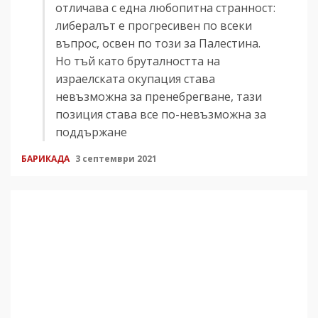
отличава с една любопитна странност:
либералът е прогресивен по всеки
въпрос, освен по този за Палестина.
Но тъй като бруталността на
израелската окупация става
невъзможна за пренебрегване, тази
позиция става все по-невъзможна за
поддържане
БАРИКАДА
3 септември 2021