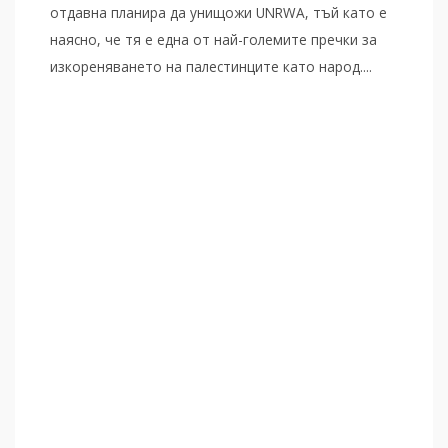
отдавна планира да унищожи UNRWA, тъй като е
наясно, че тя е една от най-големите пречки за
изкореняването на палестинците като народ....