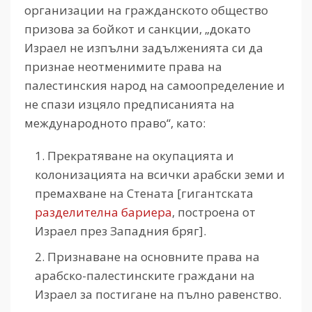
организации на гражданското общество
призова за бойкот и санкции, „докато
Израел не изпълни задълженията си да
признае неотменимите права на
палестинския народ на самоопределение и
не спази изцяло предписанията на
международното право“, като:
Прекратяване на окупацията и
колонизацията на всички арабски земи и
премахване на Стената [гигантската
разделителна бариера
, построена от
Израел през Западния бряг].
Признаване на основните права на
арабско-палестинските граждани на
Израел за постигане на пълно равенство.