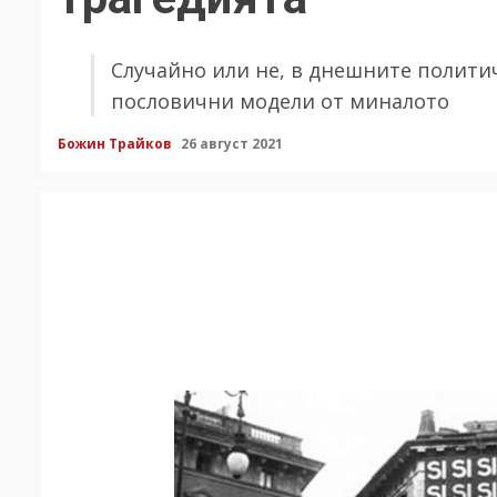
Случайно или не, в днешните полити
пословични модели от миналото
Божин Трайков
26 август 2021