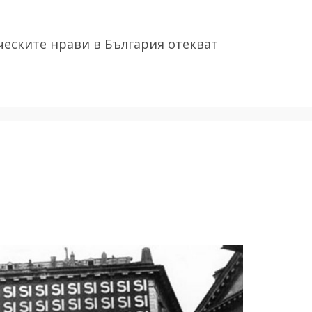
ческите нрави в България отекват