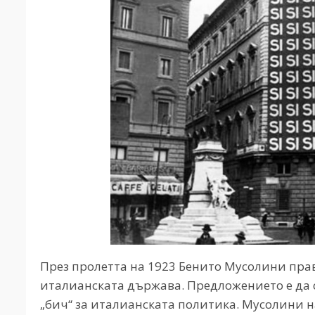
През пролетта на 1923 Бенито Мусолини пра
италианската държава. Предложението е да 
„бич“ за италианската политика. Мусолини на