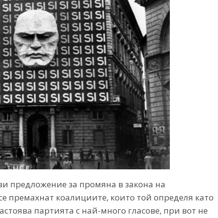
ви предложение за промяна в закона на
се премахнат коалициите, които той определя като
стоява партията с най-много гласове, при вот не