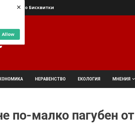
×
ика относно Бисквитки
Allow
КОНОМИКА
НЕРАВЕНСТВО
ЕКОЛОГИЯ
МНЕНИЯ
не по-малко пагубен от